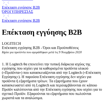
Επέκταση εγγύησης B2B
ΌΡΟΙ ΥΠΗΡΕΣΊΑΣ
Επέκταση εγγύησης B2B
Επέκταση εγγύησης B2B
LOGITECH
Επέκταση εγγύησης B2B - Όροι και Προϋποθέσεις
Ισχύει για προϊόντα που αγοράστηκαν μετά τις 9 Νοεμβρίου 2020
1. Η Logitech θα επεκτείνει την τυπική διάρκεια ισχύος της
εγγύησης που ισχύει για τα καθορισμένα προϊόντα υλικού
(«Προϊόντα») που κατασκευάζονται από την Logitech («Επέκταση
Εγγύησης»). Η παρούσα Επέκταση εγγύησης δεν ισχύει για
προϊόντα ή εξαρτήματα τρίτων. Τα εξαρτήματα που έχουν
κατασκευαστεί από τη Logitech και περιλαμβάνονται σε κάποιο
Προϊόν καλύπτονται από την Επέκταση εγγύησης που ισχύει για το
σχετικό Προϊόν. Εξαιρούνται τα εξαρτήματα που πωλούνται
χωριστά και τα αναλώσιμα.