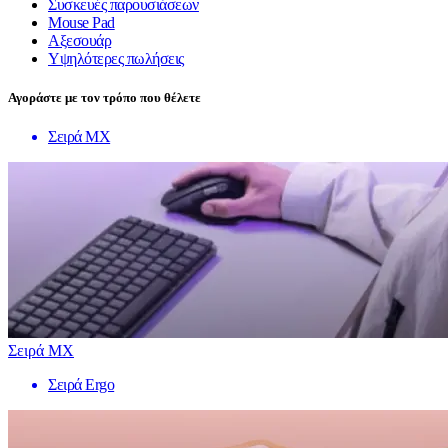
Συσκευές παρουσιάσεων
Mouse Pad
Αξεσουάρ
Υψηλότερες πωλήσεις
Αγοράστε με τον τρόπο που θέλετε
Σειρά MX
Σειρά MX
Σειρά Ergo