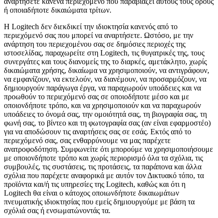
αναρτήσετε κανένα περιεχόμενο που παραβιάζει αυτούς τους όρους
ή οποιαδήποτε δικαιώματα τρίτων.
Η Logitech δεν διεκδικεί την ιδιοκτησία κανενός από το
περιεχόμενό σας που μπορεί να αναρτήσετε. Ωστόσο, με την
ανάρτηση του περιεχομένου σας σε δημόσιες περιοχές της
ιστοσελίδας, παραχωρείτε στη Logitech, τις θυγατρικές της, τους
συνεργάτες και τους διανομείς της το διαρκές, αμετάκλητο, χωρίς
δικαιώματα χρήσης, δικαίωμα να χρησιμοποιούν, να αντιγράφουν,
να εμφανίζουν, να εκτελούν, να διανέμουν, να προσαρμόζουν, να
δημιουργούν παράγωγα έργα, να παραχωρούν υποάδειες και να
προωθούν το περιεχόμενό σας σε οποιοδήποτε μέσο και με
οποιονδήποτε τρόπο, και να χρησιμοποιούν και να παραχωρούν
υποάδειες το όνομά σας, την ομοιότητά σας, τη βιογραφία σας, τη
φωνή σας, το βίντεο και τη φωτογραφία σας (αν είναι εφαρμοστέο)
για να αποδώσουν τις αναρτήσεις σας σε εσάς. Εκτός από το
περιεχόμενό σας, σας ενθαρρύνουμε να μας παρέχετε
ανατροφοδότηση. Συμφωνείτε ότι μπορούμε να χρησιμοποιήσουμε
με οποιονδήποτε τρόπο και χωρίς περιορισμό όλα τα σχόλια, τις
συμβουλές, τις συστάσεις, τις προτάσεις, τα παράπονα και άλλα
σχόλια που παρέχετε αναφορικά με αυτόν τον Δικτυακό τόπο, τα
προϊόντα και/ή τις υπηρεσίες της Logitech, καθώς και ότι η
Logitech θα είναι ο κάτοχος οποιωνδήποτε δικαιωμάτων
πνευματικής ιδιοκτησίας που εμείς δημιουργούμε με βάση τα
σχόλιά σας ή ενσωματώνοντάς τα.