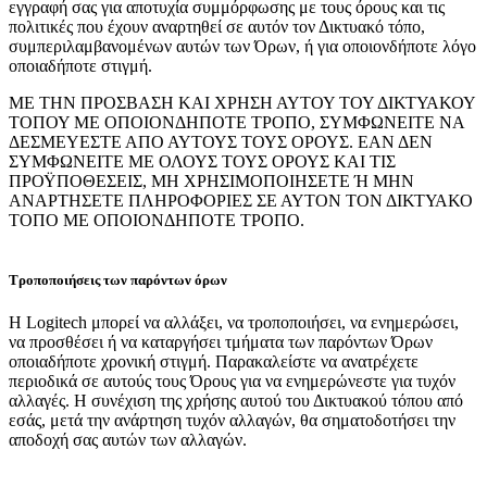
εγγραφή σας για αποτυχία συμμόρφωσης με τους όρους και τις
πολιτικές που έχουν αναρτηθεί σε αυτόν τον Δικτυακό τόπο,
συμπεριλαμβανομένων αυτών των Όρων, ή για οποιονδήποτε λόγο
οποιαδήποτε στιγμή.
ΜΕ ΤΗΝ ΠΡΟΣΒΑΣΗ ΚΑΙ ΧΡΗΣΗ ΑΥΤΟΥ ΤΟΥ ΔΙΚΤΥΑΚΟΥ
ΤΟΠΟΥ ΜΕ ΟΠΟΙΟΝΔΗΠΟΤΕ ΤΡΟΠΟ, ΣΥΜΦΩΝΕΙΤΕ ΝΑ
ΔΕΣΜΕΥΕΣΤΕ ΑΠΟ ΑΥΤΟΥΣ ΤΟΥΣ ΟΡΟΥΣ. ΕΑΝ ΔΕΝ
ΣΥΜΦΩΝΕΙΤΕ ΜΕ ΟΛΟΥΣ ΤΟΥΣ ΟΡΟΥΣ ΚΑΙ ΤΙΣ
ΠΡΟΫΠΟΘΕΣΕΙΣ, ΜΗ ΧΡΗΣΙΜΟΠΟΙΗΣΕΤΕ Ή ΜΗΝ
ΑΝΑΡΤΗΣΕΤΕ ΠΛΗΡΟΦΟΡΙΕΣ ΣΕ ΑΥΤΟΝ ΤΟΝ ΔΙΚΤΥΑΚΟ
ΤΟΠΟ ΜΕ ΟΠΟΙΟΝΔΗΠΟΤΕ ΤΡΟΠΟ.
Τροποποιήσεις των παρόντων όρων
Η Logitech μπορεί να αλλάξει, να τροποποιήσει, να ενημερώσει,
να προσθέσει ή να καταργήσει τμήματα των παρόντων Όρων
οποιαδήποτε χρονική στιγμή. Παρακαλείστε να ανατρέχετε
περιοδικά σε αυτούς τους Όρους για να ενημερώνεστε για τυχόν
αλλαγές. Η συνέχιση της χρήσης αυτού του Δικτυακού τόπου από
εσάς, μετά την ανάρτηση τυχόν αλλαγών, θα σηματοδοτήσει την
αποδοχή σας αυτών των αλλαγών.