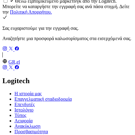
Θέλω εξατομικευμένο μάρκετινγκ από την Logitech.
Μπορείτε να καταργήστε την εγγραφή σας ανά πάσα στιγμή. Δείτε
την
Πολιτική Απορρήτου.
Σας ευχαριστούμε για την εγγραφή σας.
Αναζητήστε μια προσφορά καλωσορίσματος στα εισερχόμενά σας.
GR,el
Logitech
Η ιστορία μας
Επαγγελματική σταδιοδρομία
Επενδυτές
Ιστολόγιο
Τύπος
Αειφορία
Ανακύκλωση
Προσβασιμότητα