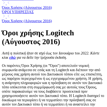
Όροι Χρήσης (Αύγουστος 2016)
ΌΡΟΙ ΥΠΗΡΕΣΊΑΣ
Όροι Χρήσης (Αύγουστος 2016)
Όροι χρήσης Logitech
(Αύγουστος 2016)
Αυτή η πολιτική ήταν σε ισχύ έως τον Ιανουάριο του 2022. Κάντε
κλικ
εδώ
για να δείτε την τρέχουσα έκδοση.
Οι παρόντες Όροι Χρήσης (οι "Όροι") αποτελούν νομική
συμφωνία ανάμεσα σε εσάς και τη Logitech και διέπουν την από
μέρους σας χρήση αυτού του Δικτυακού τόπου είτε ως επισκέπτη,
ως παρόχου περιεχομένου ή ως εγγεγραμμένου χρήστη. Η χρήση,
η ανάρτηση πληροφοριών και η πρόσβαση σε αυτόν τον Δικτυακό
τόπο υπόκεινται στη συμμόρφωσή σας με αυτούς τους Όρους,
οπότε παρακαλούμε να τους διαβάσετε προσεκτικά πριν
χρησιμοποιήσετε αυτόν τον Δικτυακό τόπο. Η Logitech διατηρεί το
δικαίωμα να περιορίσει ή να τερματίσει την πρόσβασή σας σε
αυτόν τον Δικτυακό τόπο ή να τερματίσει ή να αναστείλει την