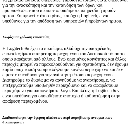
για την ανασκόπηση και την κατανόηση των όρων και
προϋποθέσεων που διέπουν οποιαδήποτε υπηρεσία ή προϊόν
τρίτου. Συμφωνείτε ότι ο τρίτος, και όχι η Logitech, είναι
υπεύθυνος για την απόδοση των υπηρεσιών ή προϊόντων τρίτου.
Χωρίς υποχρέωση εποπτείας
Η Logitech θα έχει το δικαίωμα, αλλά όχι την υποχρέωση,
εποπτείας ή/και αφαίρεσης περιεχομένου του Δικτυακού τόπου το
οποίο παρέχεται από άλλους. Ενώ ορισμένες κοινότητες και άλλες
περιοχές μπορεί να παρακολουθούνται για σχετικότητα, δεν έχουμε
καμία υποχρέωση να προελέγξουμε κανένα περιεχόμενο και δεν
είμαστε υπεύθυνοι για την ανάρτηση τέτοιου περιεχομένου.
Διατηρούμε το δικαίωμα να αρνηθούμε να αναρτήσουμε, να
επεξεργαστούμε υποβληθέν περιεχόμενο και να αφαιρέσουμε
περιεχόμενο για οποιονδήποτε λόγο. Επιπλέον, η Logitech δεν
είναι υπεύθυνη για οποιαδήποτε αποτυχία ή καθυστέρηση στην
αφαίρεση περιεχομένου.
Διαδικασία για την έγερση αξιώσεων περί παραβίασης πνευματικών
δικαιωμάτων