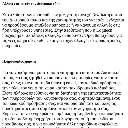
Αλλαγές σε αυτόν τον δικτυακό τόπο
Στο πλαίσιο των προσπαθειών μας για τη συνεχή βελτίωση αυτού
του Δικτυακού τόπου και της χρησιμότητάς του για εσάς, ενδέχεται
να προσθέσουμε επιπλέον υπηρεσίες ή να κάνουμε αλλαγές στις
ήδη υπάρχουσες υπηρεσίες. Στην περίπτωση που η Logitech
προχωρήσει σε τέτοιες αλλαγές, οι παρόντες Όροι θα ισχύουν για
τις νέες υπηρεσίες καθώς και για τυχόν αλλαγές στις υπάρχουσες
υπηρεσίες.
Πληροφορίες χρήστη
Για να χρησιμοποιήσετε ορισμένα τμήματα αυτού του Δικτυακού
τόπου, θα σας ζητηθεί να παράσχετε πληροφορίες για τον εαυτό
σας, όπως το όνομα, τη διεύθυνση email, τον κωδικό πρόσβασης,
την πόλη, τον νομό, τη χώρα και τον ταχυδρομικό κώδικά σας.
Είστε πλήρως υπεύθυνοι για τη διατήρηση της εμπιστευτικότητας
των πληροφοριών του λογαριασμού σας, συμπεριλαμβανομένου
του κωδικού πρόσβασης σας, και για οποιαδήποτε και όλες τις
δραστηριότητες που συμβαίνουν υπό τον λογαριασμό σας.
Συμφωνείτε να ενημερώσετε αμέσως τη Logitech για οποιαδήποτε
μη εξουσιοδοτημένη χρήση του λογαριασμού ή του κωδικού
πρόσβασής σας, ή για οποιαδήποτε άλλη παραβίαση ασφάλειας.