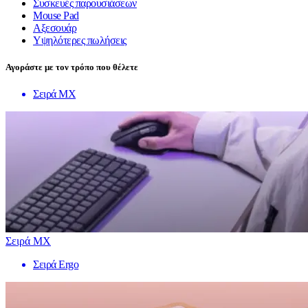
Συσκευές παρουσιάσεων
Mouse Pad
Αξεσουάρ
Υψηλότερες πωλήσεις
Αγοράστε με τον τρόπο που θέλετε
Σειρά MX
Σειρά MX
Σειρά Ergo