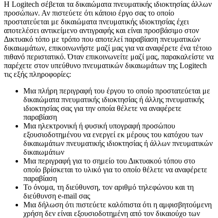
Η Logitech σέβεται τα δικαιώματα πνευματικής ιδιοκτησίας άλλων
προσώπων. Αν πιστεύετε ότι κάποιο έργο σας το οποίο
προστατεύεται με δικαιώματα πνευματικής ιδιοκτησίας έχει
αποτελέσει αντικείμενο αντιγραφής και είναι προσβάσιμο στον
Δικτυακό τόπο με τρόπο που αποτελεί παραβίαση πνευματικών
δικαιωμάτων, επικοινωνήστε μαζί μας για να αναφέρετε ένα τέτοιο
πιθανό περιστατικό. Όταν επικοινωνείτε μαζί μας, παρακαλείστε να
παρέχετε στον υπεύθυνο πνευματικών δικαιωμάτων της Logitech
τις εξής πληροφορίες:
Μια πλήρη περιγραφή του έργου το οποίο προστατεύεται με
δικαιώματα πνευματικής ιδιοκτησίας ή άλλης πνευματικής
ιδιοκτησίας σας για την οποία θέλετε να αναφέρετε
παραβίαση
Μια ηλεκτρονική ή φυσική υπογραφή προσώπου
εξουσιοδοτημένου να ενεργεί εκ μέρους του κατόχου των
δικαιωμάτων πνευματικής ιδιοκτησίας ή άλλων πνευματικών
δικαιωμάτων
Μια περιγραφή για το σημείο του Δικτυακού τόπου στο
οποίο βρίσκεται το υλικό για το οποίο θέλετε να αναφέρετε
παραβίαση
Το όνομα, τη διεύθυνση, τον αριθμό τηλεφώνου και τη
διεύθυνση e-mail σας
Μια δήλωση ότι πιστεύετε καλόπιστα ότι η αμφισβητούμενη
χρήση δεν είναι εξουσιοδοτημένη από τον δικαιούχο των