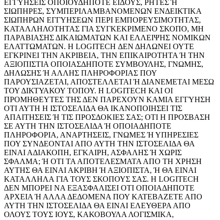
ΕΓΓΥΗΣΕΙΣ ΟΠΟΙΟΥΔΗΠΟΤΕ ΕΙΔΟΥΣ, ΡΗΤΕΣ Ή
ΣΙΩΠΗΡΕΣ, ΣΥΜΠΕΡΙΛΑΜΒΑΝΟΜΕΝΩΝ ΕΝΔΕΙΚΤΙΚΑ
ΣΙΩΠΗΡΩΝ ΕΓΓΥΗΣΕΩΝ ΠΕΡΙ ΕΜΠΟΡΕΥΣΙΜΟΤΗΤΑΣ,
ΚΑΤΑΛΛΗΛΟΤΗΤΑΣ ΓΙΑ ΣΥΓΚΕΚΡΙΜΕΝΟ ΣΚΟΠΟ, ΜΗ
ΠΑΡΑΒΙΑΣΗΣ ΔΙΚΑΙΩΜΑΤΩΝ ΚΑΙ ΕΛΛΕΙΨΗΣ ΝΟΜΙΚΩΝ
ΕΛΑΤΤΩΜΑΤΩΝ. Η LOGITECH ΔΕΝ ΔΗΛΩΝΕΙ ΟΥΤΕ
ΕΓΚΡΙΝΕΙ ΤΗΝ ΑΚΡΙΒΕΙΑ, ΤΗΝ ΕΠΙΚΑΙΡΟΤΗΤΑ Ή ΤΗΝ
ΑΞΙΟΠΙΣΤΙΑ ΟΠΟΙΑΣΔΗΠΟΤΕ ΣΥΜΒΟΥΛΗΣ, ΓΝΩΜΗΣ,
ΔΗΛΩΣΗΣ Ή ΑΛΛΗΣ ΠΛΗΡΟΦΟΡΙΑΣ ΠΟΥ
ΠΑΡΟΥΣΙΑΖΕΤΑΙ, ΑΠΟΣΤΕΛΛΕΤΑΙ Ή ΔΙΑΝΕΜΕΤΑΙ ΜΕΣΩ
ΤΟΥ ΔΙΚΤΥΑΚΟΥ ΤΟΠΟΥ. Η LOGITECH ΚΑΙ ΟΙ
ΠΡΟΜΗΘΕΥΤΕΣ ΤΗΣ ΔΕΝ ΠΑΡΕΧΟΥΝ ΚΑΜΙΑ ΕΓΓΥΗΣΗ
ΟΤΙ ΑΥΤΗ Η ΙΣΤΟΣΕΛΙΔΑ ΘΑ ΙΚΑΝΟΠΟΙΗΣΕΙ ΤΙΣ
ΑΠΑΙΤΗΣΕΙΣ Ή ΤΙΣ ΠΡΟΣΔΟΚΙΕΣ ΣΑΣ; ΟΤΙ Η ΠΡΟΣΒΑΣΗ
ΣΕ ΑΥΤΗ ΤΗΝ ΙΣΤΟΣΕΛΙΔΑ Ή ΟΠΟΙΑΔΗΠΟΤΕ
ΠΛΗΡΟΦΟΡΙΑ, ΑΝΑΡΤΗΣΕΙΣ, ΓΝΩΜΕΣ Ή ΥΠΗΡΕΣΙΕΣ
ΠΟΥ ΣΥΝΔΕΟΝΤΑΙ ΑΠΟ ΑΥΤΗ ΤΗΝ ΙΣΤΟΣΕΛΙΔΑ ΘΑ
ΕΙΝΑΙ ΑΔΙΑΚΟΠΗ, ΕΓΚΑΙΡΗ, ΑΣΦΑΛΗΣ Ή ΧΩΡΙΣ
ΣΦΑΛΜΑ; Ή ΟΤΙ ΤΑ ΑΠΟΤΕΛΕΣΜΑΤΑ ΑΠΟ ΤΗ ΧΡΗΣΗ
ΑΥΤΗΣ ΘΑ ΕΙΝΑΙ ΑΚΡΙΒΗ Ή ΑΞΙΟΠΙΣΤΑ, Ή ΘΑ ΕΙΝΑΙ
ΚΑΤΑΛΛΗΛΑ ΓΙΑ ΤΟΥΣ ΣΚΟΠΟΥΣ ΣΑΣ. Η LOGITECH
ΔΕΝ ΜΠΟΡΕΙ ΝΑ ΕΞΑΣΦΑΛΙΣΕΙ ΟΤΙ ΟΠΟΙΑΔΗΠΟΤΕ
ΑΡΧΕΙΑ Ή ΑΛΛΑ ΔΕΔΟΜΕΝΑ ΠΟΥ ΚΑΤΕΒΑΖΕΤΕ ΑΠΟ
ΑΥΤΗ ΤΗΝ ΙΣΤΟΣΕΛΙΔΑ ΘΑ ΕΙΝΑΙ ΕΛΕΥΘΕΡΑ ΑΠΟ
ΟΛΟΥΣ ΤΟΥΣ ΙΟΥΣ, ΚΑΚΟΒΟΥΛΑ ΛΟΓΙΣΜΙΚΑ,