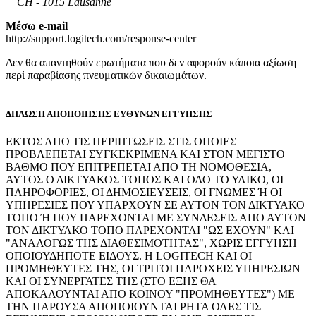
CH - 1015 Lausanne
Μέσω e-mail
http://support.logitech.com/response-center
Δεν θα απαντηθούν ερωτήματα που δεν αφορούν κάποια αξίωση
περί παραβίασης πνευματικών δικαιωμάτων.
ΔΗΛΩΣΗ ΑΠΟΠΟΙΗΣΗΣ ΕΥΘΥΝΩΝ ΕΓΓΥΗΣΗΣ
ΕΚΤΟΣ ΑΠΟ ΤΙΣ ΠΕΡΙΠΤΩΣΕΙΣ ΣΤΙΣ ΟΠΟΙΕΣ
ΠΡΟΒΛΕΠΕΤΑΙ ΣΥΓΚΕΚΡΙΜΕΝΑ ΚΑΙ ΣΤΟΝ ΜΕΓΙΣΤΟ
ΒΑΘΜΟ ΠΟΥ ΕΠΙΤΡΕΠΕΤΑΙ ΑΠΟ ΤΗ ΝΟΜΟΘΕΣΙΑ,
ΑΥΤΟΣ Ο ΔΙΚΤΥΑΚΟΣ ΤΟΠΟΣ ΚΑΙ ΟΛΟ ΤΟ ΥΛΙΚΟ, ΟΙ
ΠΛΗΡΟΦΟΡΙΕΣ, ΟΙ ΔΗΜΟΣΙΕΥΣΕΙΣ, ΟΙ ΓΝΩΜΕΣ Ή ΟΙ
ΥΠΗΡΕΣΙΕΣ ΠΟΥ ΥΠΑΡΧΟΥΝ ΣΕ ΑΥΤΟΝ ΤΟΝ ΔΙΚΤΥΑΚΟ
ΤΟΠΟ Ή ΠΟΥ ΠΑΡΕΧΟΝΤΑΙ ΜΕ ΣΥΝΔΕΣΕΙΣ ΑΠΟ ΑΥΤΟΝ
ΤΟΝ ΔΙΚΤΥΑΚΟ ΤΟΠΟ ΠΑΡΕΧΟΝΤΑΙ "ΩΣ ΕΧΟΥΝ" ΚΑΙ
"ΑΝΑΛΟΓΩΣ ΤΗΣ ΔΙΑΘΕΣΙΜΟΤΗΤΑΣ", ΧΩΡΙΣ ΕΓΓΥΗΣΗ
ΟΠΟΙΟΥΔΗΠΟΤΕ ΕΙΔΟΥΣ. Η LOGITECH ΚΑΙ ΟΙ
ΠΡΟΜΗΘΕΥΤΕΣ ΤΗΣ, ΟΙ ΤΡΙΤΟΙ ΠΑΡΟΧΕΙΣ ΥΠΗΡΕΣΙΩΝ
ΚΑΙ ΟΙ ΣΥΝΕΡΓΑΤΕΣ ΤΗΣ (ΣΤΟ ΕΞΗΣ ΘΑ
ΑΠΟΚΑΛΟΥΝΤΑΙ ΑΠΟ ΚΟΙΝΟΥ "ΠΡΟΜΗΘΕΥΤΕΣ") ΜΕ
ΤΗΝ ΠΑΡΟΥΣΑ ΑΠΟΠΟΙΟΥΝΤΑΙ ΡΗΤΑ ΟΛΕΣ ΤΙΣ