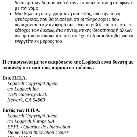
δικαιωμάτων δημιουργού ή τον εκπρόσωπό του ή σύμφωνα
με τον νόμο
Μια δήλωση υπογεγραμμένη από εσάς, υπό την ποινή
ψευδορκίας, που θα αναφέρει ότι οι πληροφορίες που
περιέχονται στην αναφορά σας είναι ακριβείς και ότι είστε ο
κάτοχος των δικαιωμάτων πνευματικής ιδιοκτησίας ή άλλων
πνευματικών δικαιωμάτων ή ότι έχετε εξουσιοδοτηθεί για να
ενεργείτε εκ μέρους του
Η επικοινωνία με τον εκπρόσωπο της Logitech είναι δυνατή με
οποιονδήποτε από τους παρακάτω τρόπους:
Στις Η.Π.Α.
Logitech Copyright Agent
c/o Logitech Inc.
7700 Gateway Blvd.
Newark, CA 94560
Εκτός των Η.Π.Α.
Logitech Copyright Agent
c/o Logitech Europe S.A.
EPFL - Quartier de l'Innovation
Daniel Borel Innovation Center