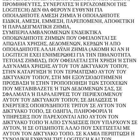
ΠΡΟΜΗΘΕΥΤΕΣ, ΣΥΝΕΡΓΑΤΕΣ Ή ΕΡΓΑΖΟΜΕΝΟΙ ΤΗΣ
LOGITECH) ΔΕΝ ΘΑ ΦΕΡΟΥΝ ΕΥΘΥΝΗ ΓΙΑ
ΟΠΟΙΑΔΗΠΟΤΕ ΑΜΕΣΗ ΖΗΜΙΑ Ή ΟΠΟΙΑΔΗΠΟΤΕ
ΕΙΔΙΚΗ, ΑΜΕΣΗ, ΕΜΜΕΣΗ, ΠΑΡΕΠΟΜΕΝΗ, ΑΠΟΘΕΤΙΚΗ
Ή ΠΑΡΑΔΕΙΓΜΑΤΙΚΗ ΖΗΜΙΑ,
ΣΥΜΠΕΡΙΛΑΜΒΑΝΟΜΕΝΩΝ ΕΝΔΕΙΚΤΙΚΑ
ΟΠΟΙΩΝΔΗΠΟΤΕ ΖΗΜΙΩΝ ΠΟΥ ΟΦΕΙΛΟΝΤΑΙ ΣΕ
ΑΠΩΛΕΙΑ ΧΡΗΣΗΣ, ΔΕΔΟΜΕΝΩΝ, ΚΕΡΔΩΝ Ή ΑΠΟ
ΟΠΟΙΑΔΗΠΟΤΕ ΑΛΛΗ ΑΫΛΗ ΖΗΜΙΑ (ΑΚΟΜΗ ΚΙ ΑΝ Η
LOGITECH ΕΧΕΙ ΕΝΗΜΕΡΩΘΕΙ ΓΙΑ ΤΗΝ ΠΙΘΑΝΟΤΗΤΑ
ΤΕΤΟΙΑΣ ΖΗΜΙΑΣ), ΠΟΥ ΟΦΕΙΛΕΤΑΙ ΣΤΗ ΧΡΗΣΗ Ή ΣΤΗΝ
ΑΔΥΝΑΜΙΑ ΧΡΗΣΗΣ ΑΥΤΟΥ ΤΟΥ ΔΙΚΤΥΑΚΟΥ ΤΟΠΟΥ,
ΣΤΗΝ ΚΑΤΑΡΓΗΣΗ Ή ΤΟΝ ΤΕΡΜΑΤΙΣΜΟ ΑΥΤΟΥ ΤΟΥ
ΔΙΚΤΥΑΚΟΥ ΤΟΠΟΥ, ΣΤΗ ΜΗ ΕΞΟΥΣΙΟΔΟΤΗΜΕΝΗ
ΠΡΟΣΒΑΣΗ Ή ΣΤΗΝ ΤΡΟΠΟΠΟΙΗΣΗ ΤΩΝ ΣΤΟΙΧΕΙΩΝ
ΠΟΥ ΜΕΤΑΒΙΒΑΖΕΤΕ Ή ΤΩΝ ΔΕΔΟΜΕΝΩΝ ΣΑΣ, ΣΕ
ΣΦΑΛΜΑΤΑ Ή ΠΑΡΑΛΕΙΨΕΙΣ ΤΟΥ ΠΕΡΙΕΧΟΜΕΝΟΥ
ΑΥΤΟΥ ΤΟΥ ΔΙΚΤΥΑΚΟΥ ΤΟΠΟΥ, ΣΕ ΔΗΛΩΣΕΙΣ Ή
ΕΝΕΡΓΕΙΕΣ ΟΠΟΙΟΥΔΗΠΟΤΕ ΤΡΙΤΟΥ ΣΕ ΑΥΤΟΝ ΤΟΝ
ΔΙΚΤΥΑΚΟ ΤΟΠΟ, ΣΕ ΟΔΗΓΙΑ, ΠΛΗΡΟΦΟΡΙΑ Ή
ΥΠΗΡΕΣΙΕΣ ΠΟΥ ΠΑΡΕΧΟΝΤΑΙ ΑΠΟ ΑΥΤΟΝ ΤΟΝ
ΔΙΚΤΥΑΚΟ ΤΟΠΟ Ή ΑΠΟ ΣΥΝΔΕΣΕΙΣ ΠΟΥ ΥΠΑΡΧΟΥΝ ΣΕ
ΑΥΤΟΝ, Ή ΣΕ ΟΤΙΔΗΠΟΤΕ ΑΛΛΟ ΠΟΥ ΣΧΕΤΙΖΕΤΑΙ ΜΕ
ΑΥΤΟΝ ΤΟΝ ΔΙΚΤΥΑΚΟ ΤΟΠΟ. ΣΕ ΚΑΜΙΑ ΠΕΡΙΠΤΩΣΗ Η
ΣΥΝΟΛΙΚΗ ΕΥΘΥΝΗ ΤΗΣ LOGITECH ΚΑΙ ΤΩΝ