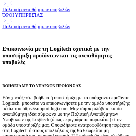
Πολιτική ανεπιθύμητων υποβολών
ΌΡΟΙ ΥΠΗΡΕΣΊΑΣ
Πολιτική ανεπιθύμητων υποβολών
Επικοινωνία με τη Logitech σχετικά με την
υποστήριξη προϊόντων και τις ανεπιθύμητες
υποβολές
ΒΟΗΘΕΙΑ ΜΕ ΤΟ ΥΠΑΡΧΟΝ ΠΡΟΪΟΝ ΣΑΣ
Εάν χρειάζεστε βοήθεια ή υποστήριξη με τα υπάρχοντα προϊόντα
Logitech, μπορείτε να επικοινωνήσετε με την ομάδα υποστήριξης
μέσω του https://support.logi.com. Μην συμπεριλάβετε καμία
ανεπιθύμητη ιδέα σύμφωνα με την Πολιτική Ανεπιθύμητων
Υποβολών της Logitech (όπως περιγράφεται παρακάτω) στην
ομάδα υποστήριξής μας. Οποιαδήποτε ανατροφοδότηση παρέχετε
στη Logitech ή στους υπαλλήλους της θα θεωρείται μη
εμπιστευτική και μη αποκλειστική. Η Logitech θα είναι ελεύθερη