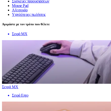
Συσκευές παρουσιάσεων
Mouse Pad
Αξεσουάρ
Υψηλότερες πωλήσεις
Αγοράστε με τον τρόπο που θέλετε
Σειρά MX
Σειρά MX
Σειρά Ergo