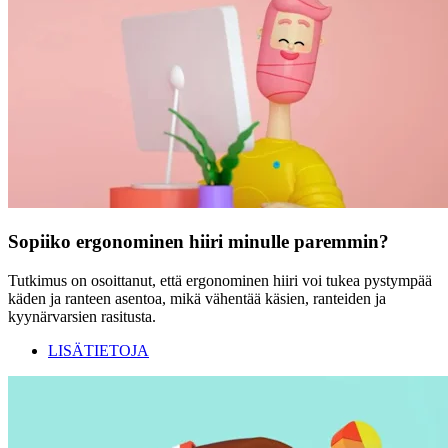
Sopiiko ergonominen hiiri minulle paremmin?
Tutkimus on osoittanut, että ergonominen hiiri voi tukea pystympää
käden ja ranteen asentoa, mikä vähentää käsien, ranteiden ja
kyynärvarsien rasitusta.
LISÄTIETOJA