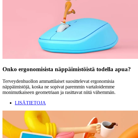
Onko ergonomisista näppäimistöistä todella apua?
Terveydenhuollon ammattilaiset suosittelevat ergonomisia
näppäimistöjä, koska ne sopivat paremmin vartaloidemme
monimutkaiseen geometriaan ja rasittavat niitä vähemmän.
LISÄTIETOJA