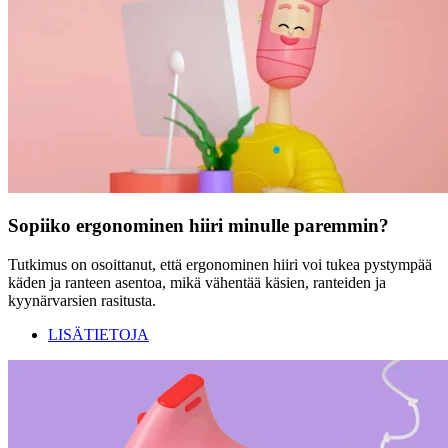
Sopiiko ergonominen hiiri minulle paremmin?
Tutkimus on osoittanut, että ergonominen hiiri voi tukea pystympää
käden ja ranteen asentoa, mikä vähentää käsien, ranteiden ja
kyynärvarsien rasitusta.
LISÄTIETOJA