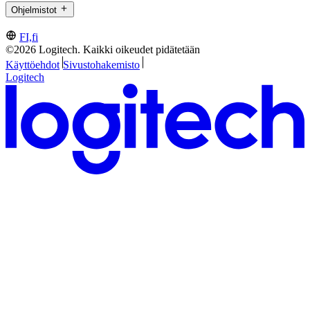
Ohjelmistot
FI,fi
©2026 Logitech. Kaikki oikeudet pidätetään
Käyttöehdot
Sivustohakemisto
Logitech