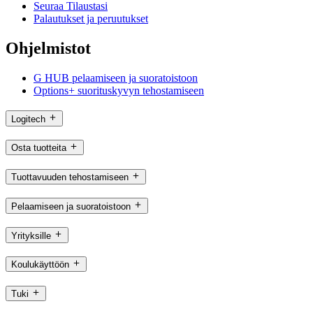
Seuraa Tilaustasi
Palautukset ja peruutukset
Ohjelmistot
G HUB pelaamiseen ja suoratoistoon
Options+ suorituskyvyn tehostamiseen
Logitech
Osta tuotteita
Tuottavuuden tehostamiseen
Pelaamiseen ja suoratoistoon
Yrityksille
Koulukäyttöön
Tuki