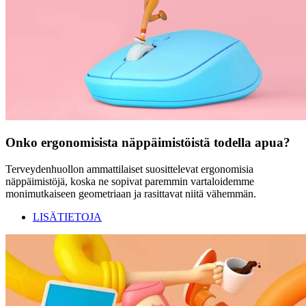
Onko ergonomisista näppäimistöistä todella apua?
Terveydenhuollon ammattilaiset suosittelevat ergonomisia
näppäimistöjä, koska ne sopivat paremmin vartaloidemme
monimutkaiseen geometriaan ja rasittavat niitä vähemmän.
LISÄTIETOJA