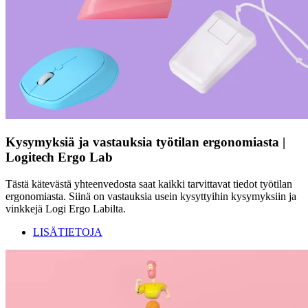
Kysymyksiä ja vastauksia työtilan ergonomiasta |
Logitech Ergo Lab
Tästä kätevästä yhteenvedosta saat kaikki tarvittavat tiedot työtilan
ergonomiasta. Siinä on vastauksia usein kysyttyihin kysymyksiin ja
vinkkejä Logi Ergo Labilta.
LISÄTIETOJA