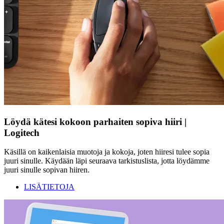
Löydä kätesi kokoon parhaiten sopiva hiiri |
Logitech
Käsillä on kaikenlaisia muotoja ja kokoja, joten hiiresi tulee sopia
juuri sinulle. Käydään läpi seuraava tarkistuslista, jotta löydämme
juuri sinulle sopivan hiiren.
LISÄTIETOJA