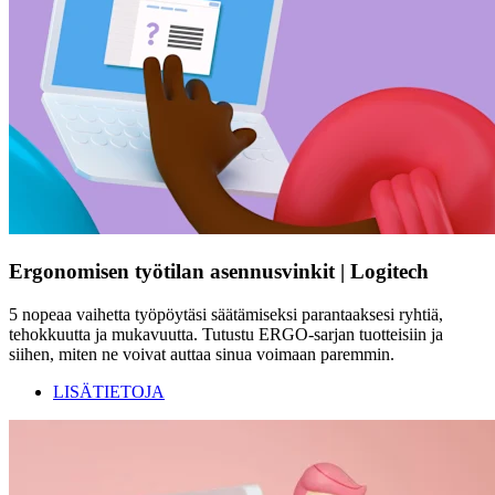
Ergonomisen työtilan asennusvinkit | Logitech
5 nopeaa vaihetta työpöytäsi säätämiseksi parantaaksesi ryhtiä,
tehokkuutta ja mukavuutta. Tutustu ERGO-sarjan tuotteisiin ja
siihen, miten ne voivat auttaa sinua voimaan paremmin.
LISÄTIETOJA