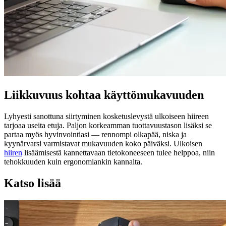
Liikkuvuus kohtaa käyttömukavuuden
Lyhyesti sanottuna siirtyminen kosketuslevystä ulkoiseen hiireen
tarjoaa useita etuja. Paljon korkeamman tuottavuustason lisäksi se
partaa myös hyvinvointiasi — rennompi olkapää, niska ja
kyynärvarsi varmistavat mukavuuden koko päiväksi. Ulkoisen
hiiren
lisäämisestä kannettavaan tietokoneeseen tulee helppoa, niin
tehokkuuden kuin ergonomiankin kannalta.
Katso lisää