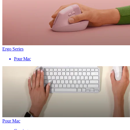
Ergo Series
Pour Mac
Pour Mac