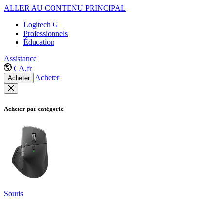
ALLER AU CONTENU PRINCIPAL
Logitech G
Professionnels
Éducation
Assistance
CA,fr
Acheter
Acheter
Acheter par catégorie
Souris