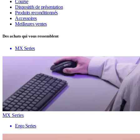
Course
Dispositifs de présentation
Produits reconditionnés
Accessoires
Meilleures ventes
Des achats qui vous ressemblent
MX Series
MX Series
Ergo Series