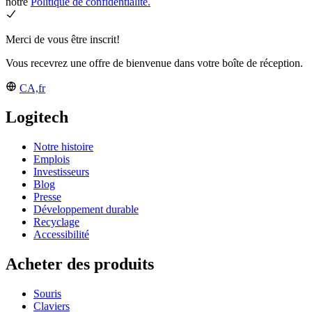
notre
Politique de confidentialité.
Merci de vous être inscrit!
Vous recevrez une offre de bienvenue dans votre boîte de réception.
CA,fr
Logitech
Notre histoire
Emplois
Investisseurs
Blog
Presse
Développement durable
Recyclage
Accessibilité
Acheter des produits
Souris
Claviers