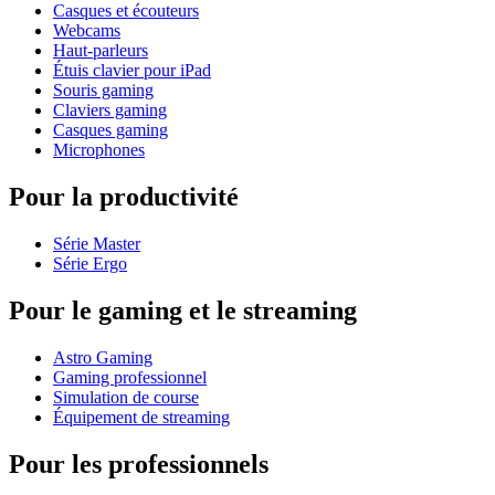
Casques et écouteurs
Webcams
Haut-parleurs
Étuis clavier pour iPad
Souris gaming
Claviers gaming
Casques gaming
Microphones
Pour la productivité
Série Master
Série Ergo
Pour le gaming et le streaming
Astro Gaming
Gaming professionnel
Simulation de course
Équipement de streaming
Pour les professionnels