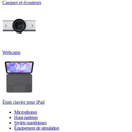
Casques et écouteurs
Webcams
Étuis clavier pour iPad
Microphones
Haut-parleurs
Stylets numériques
Équipement de simulation