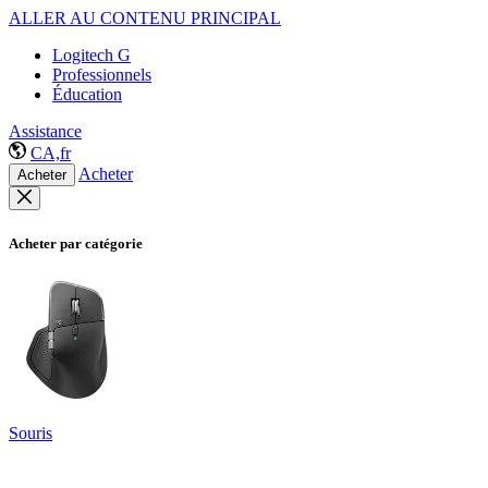
ALLER AU CONTENU PRINCIPAL
Logitech G
Professionnels
Éducation
Assistance
CA,fr
Acheter
Acheter
Acheter par catégorie
Souris