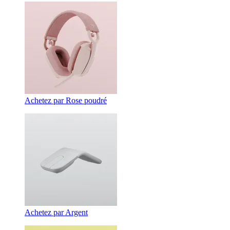
Achetez par Rose poudré
Achetez par Argent