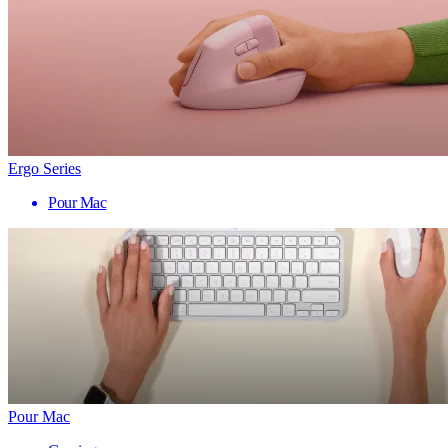
Ergo Series
Pour Mac
Pour Mac