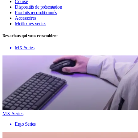
Course
Dispositifs de présentation
Produits reconditionnés
Accessoires
Meilleures ventes
Des achats qui vous ressemblent
MX Series
MX Series
Ergo Series