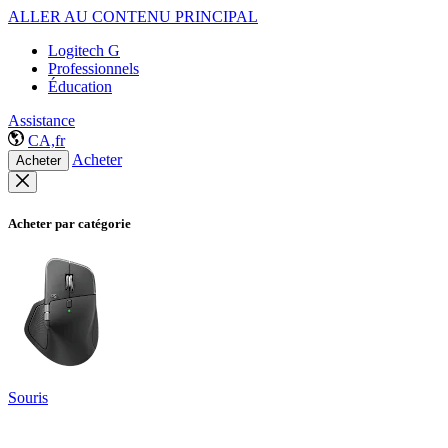
ALLER AU CONTENU PRINCIPAL
Logitech G
Professionnels
Éducation
Assistance
CA,fr
Acheter
Acheter
Acheter par catégorie
Souris