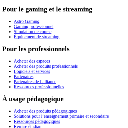
Pour le gaming et le streaming
Astro Gaming
Gaming professionnel
Simulation de course
Équipement de streaming
Pour les professionnels
Acheter des espaces
Acheter des produits professionnels
Logiciels et services
Partenaires
Partenaires de l’alliance
Ressources professionnelles
À usage pédagogique
Acheter des produits pédagogiques
Solutions pour l’enseignement primaire et secondaire
Ressources pédagogiques
Remise étudiant