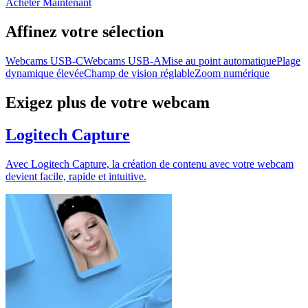
Acheter Maintenant
Affinez votre sélection
Webcams USB-C
Webcams USB-A
Mise au point automatique
Plage
dynamique élevée
Champ de vision réglable
Zoom numérique
Exigez plus de votre webcam
Logitech Capture
Avec Logitech Capture, la création de contenu avec votre webcam
devient facile, rapide et intuitive.