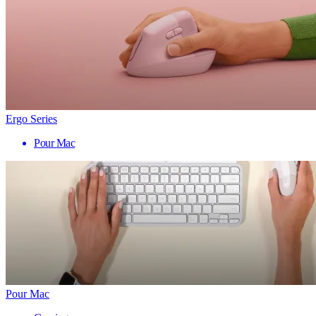
Ergo Series
Pour Mac
Pour Mac