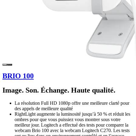
BRIO 100
Image. Son. Échange. Haute qualité.
La résolution Full HD 1080p offre une meilleure clarté pour
des appels de meilleure qualité
RightLight augmente la luminosité jusqu’à 50 % et réduit les
ombres pour que vous puissiez vous montrer sous votre
meilleur jour. Logitech a effectué des tests pour comparer la
webcam Brio 100 avec la webcam Logitech C270. Les tests
ont eu lieu dans un environnement contrôlé et en l’espace