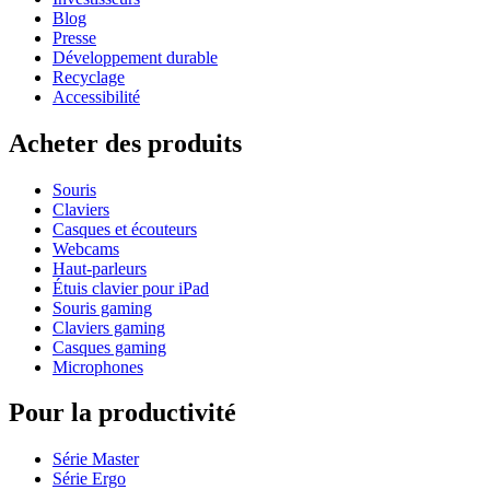
Blog
Presse
Développement durable
Recyclage
Accessibilité
Acheter des produits
Souris
Claviers
Casques et écouteurs
Webcams
Haut-parleurs
Étuis clavier pour iPad
Souris gaming
Claviers gaming
Casques gaming
Microphones
Pour la productivité
Série Master
Série Ergo