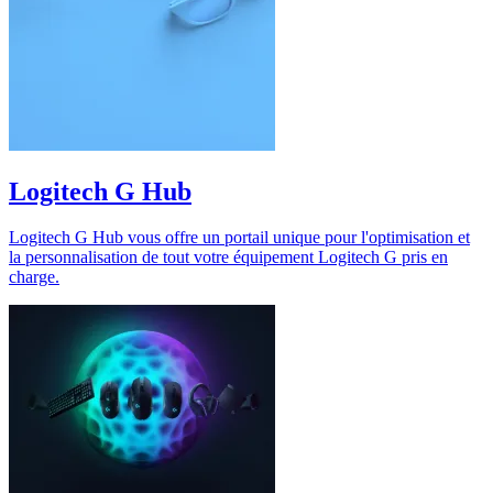
Logitech G Hub
Logitech G Hub vous offre un portail unique pour l'optimisation et
la personnalisation de tout votre équipement Logitech G pris en
charge.