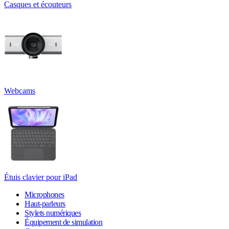
Casques et écouteurs
Webcams
Étuis clavier pour iPad
Microphones
Haut-parleurs
Stylets numériques
Équipement de simulation