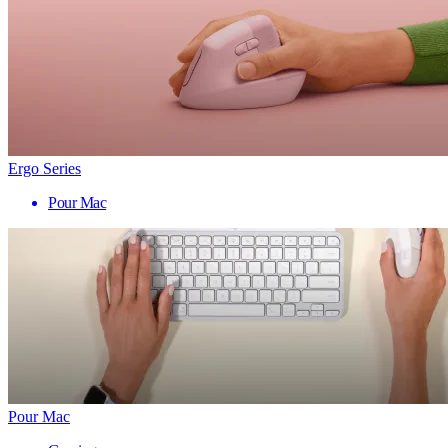
Ergo Series
Pour Mac
Pour Mac