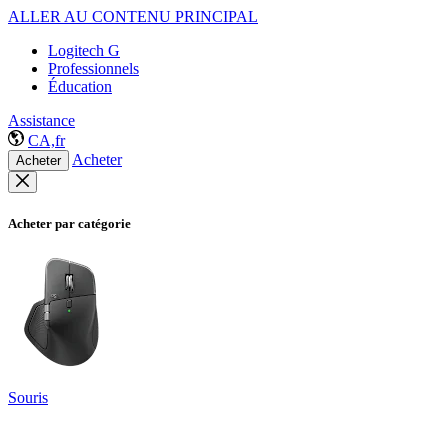
ALLER AU CONTENU PRINCIPAL
Logitech G
Professionnels
Éducation
Assistance
CA,fr
Acheter
Acheter
Acheter par catégorie
Souris