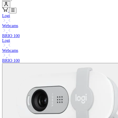
Logi
Webcams
BRIO 100
Logi
Webcams
BRIO 100