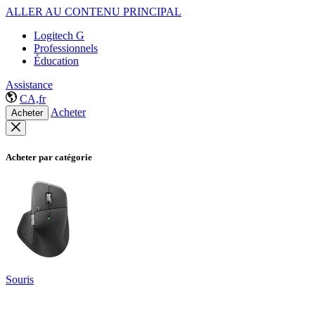
ALLER AU CONTENU PRINCIPAL
Logitech G
Professionnels
Éducation
Assistance
CA,fr
Acheter
Acheter
Acheter par catégorie
Souris