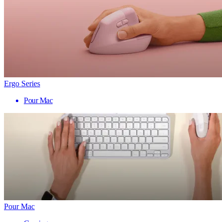
Ergo Series
Pour Mac
Pour Mac