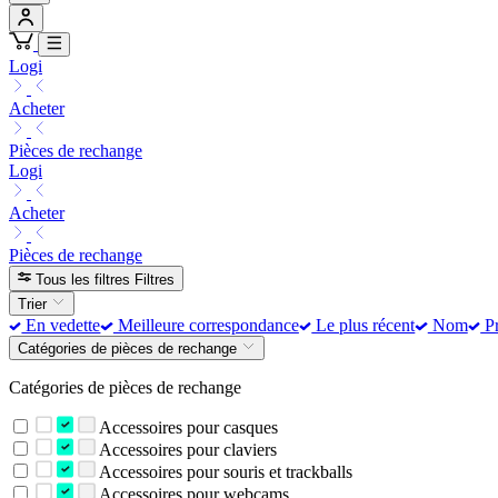
Logi
Acheter
Pièces de rechange
Logi
Acheter
Pièces de rechange
Tous les filtres
Filtres
Trier
En vedette
Meilleure correspondance
Le plus récent
Nom
Pr
Catégories de pièces de rechange
Catégories de pièces de rechange
Accessoires pour casques
Accessoires pour claviers
Accessoires pour souris et trackballs
Accessoires pour webcams