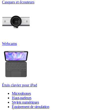
Casques et écouteurs
Webcams
Étuis clavier pour iPad
Microphones
Haut-parleurs
Stylets numériques
Équipement de simulation