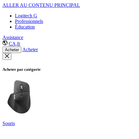
ALLER AU CONTENU PRINCIPAL
Logitech G
Professionnels
Éducation
Assistance
CA,fr
Acheter
Acheter
Acheter par catégorie
Souris