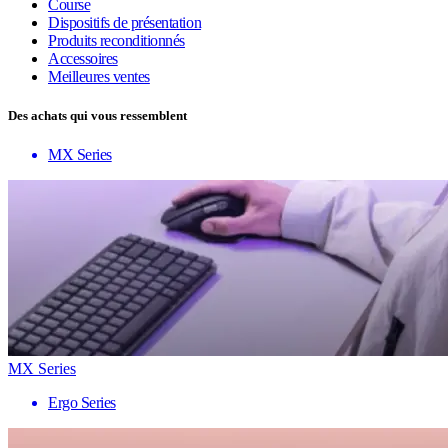
Course
Dispositifs de présentation
Produits reconditionnés
Accessoires
Meilleures ventes
Des achats qui vous ressemblent
MX Series
MX Series
Ergo Series