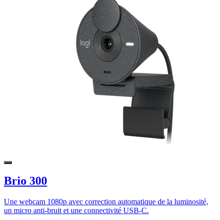
Brio 300
Une webcam 1080p avec correction automatique de la luminosité,
un micro anti-bruit et une connectivité USB-C.