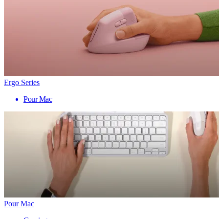
Ergo Series
Pour Mac
Pour Mac