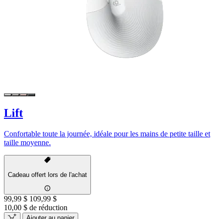
Lift
Confortable toute la journée, idéale pour les mains de petite taille et
taille moyenne.
Cadeau offert lors de l'achat
99,99 $
109,99 $
10,00 $ de réduction
Ajouter au panier