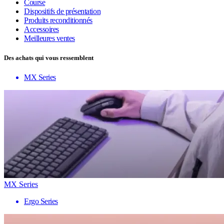
Course
Dispositifs de présentation
Produits reconditionnés
Accessoires
Meilleures ventes
Des achats qui vous ressemblent
MX Series
MX Series
Ergo Series