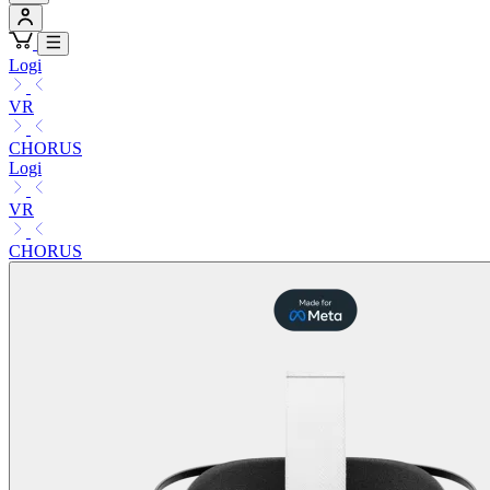
Logi
VR
CHORUS
Logi
VR
CHORUS