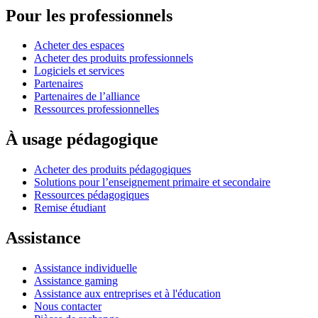
Pour les professionnels
Acheter des espaces
Acheter des produits professionnels
Logiciels et services
Partenaires
Partenaires de l’alliance
Ressources professionnelles
À usage pédagogique
Acheter des produits pédagogiques
Solutions pour l’enseignement primaire et secondaire
Ressources pédagogiques
Remise étudiant
Assistance
Assistance individuelle
Assistance gaming
Assistance aux entreprises et à l'éducation
Nous contacter