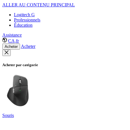
ALLER AU CONTENU PRINCIPAL
Logitech G
Professionnels
Éducation
Assistance
CA,fr
Acheter
Acheter
Acheter par catégorie
Souris