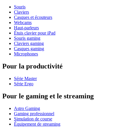
Souris
Claviers
Casques et écouteurs
Webcams
Haut-parleurs
Étuis clavier pour iPad
Souris gaming
Claviers gaming
Casques gaming
Microphones
Pour la productivité
Série Master
Série Ergo
Pour le gaming et le streaming
Astro Gaming
Gaming professionnel
Simulation de course
Équipement de streaming