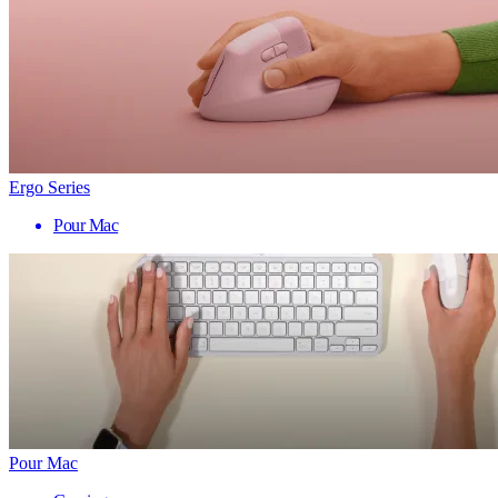
Ergo Series
Pour Mac
Pour Mac