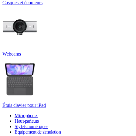
Casques et écouteurs
Webcams
Étuis clavier pour iPad
Microphones
Haut-parleurs
Stylets numériques
Équipement de simulation