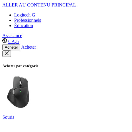
ALLER AU CONTENU PRINCIPAL
Logitech G
Professionnels
Éducation
Assistance
CA,fr
Acheter
Acheter
Acheter par catégorie
Souris