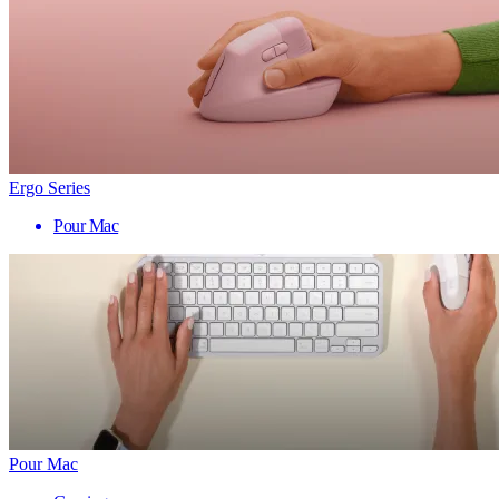
Ergo Series
Pour Mac
Pour Mac