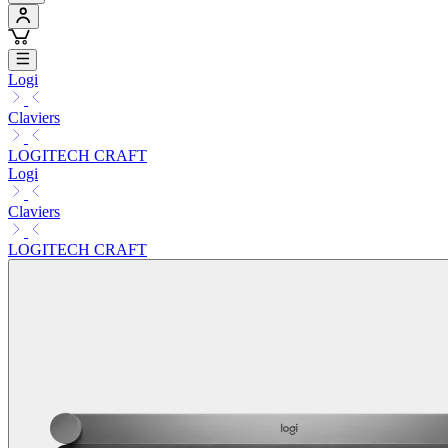
Logi
Claviers
LOGITECH CRAFT
Logi
Claviers
LOGITECH CRAFT