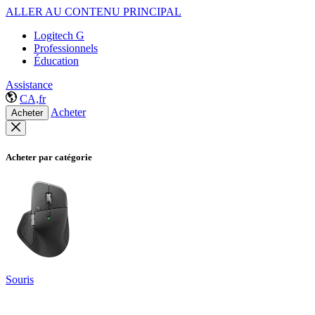
ALLER AU CONTENU PRINCIPAL
Logitech G
Professionnels
Éducation
Assistance
CA,fr
Acheter
Acheter
Acheter par catégorie
Souris