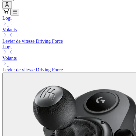
Logi
Volants
Levier de vitesse Driving Force
Logi
Volants
Levier de vitesse Driving Force