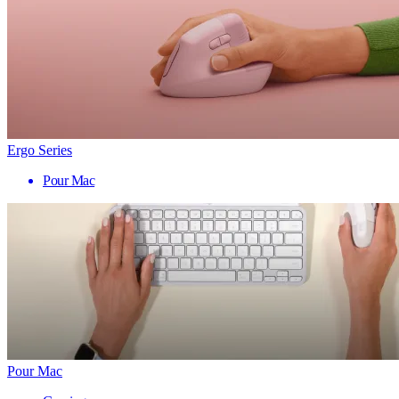
Ergo Series
Pour Mac
Pour Mac