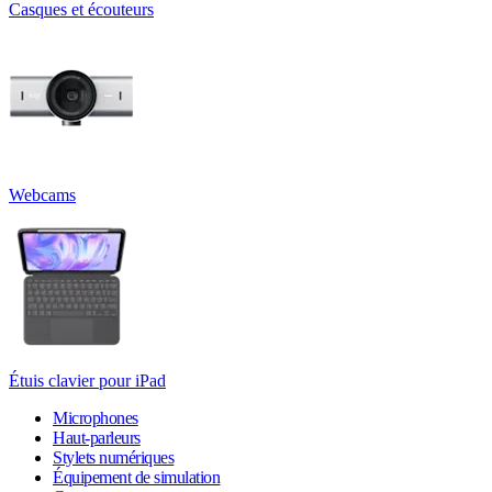
Casques et écouteurs
Webcams
Étuis clavier pour iPad
Microphones
Haut-parleurs
Stylets numériques
Équipement de simulation