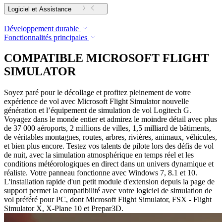
Logiciel et Assistance
Développement durable
Fonctionnalités principales
COMPATIBLE MICROSOFT FLIGHT
SIMULATOR
Soyez paré pour le décollage et profitez pleinement de votre
expérience de vol avec Microsoft Flight Simulator nouvelle
génération et l’équipement de simulation de vol Logitech G.
Voyagez dans le monde entier et admirez le moindre détail avec plus
de 37 000 aéroports, 2 millions de villes, 1,5 milliard de bâtiments,
de véritables montagnes, routes, arbres, rivières, animaux, véhicules,
et bien plus encore. Testez vos talents de pilote lors des défis de vol
de nuit, avec la simulation atmosphérique en temps réel et les
conditions météorologiques en direct dans un univers dynamique et
réaliste. Votre panneau fonctionne avec Windows 7, 8.1 et 10.
L'installation rapide d'un petit module d'extension depuis la page de
support permet la compatibilité avec votre logiciel de simulation de
vol préféré pour PC, dont Microsoft Flight Simulator, FSX - Flight
Simulator X, X-Plane 10 et Prepar3D.