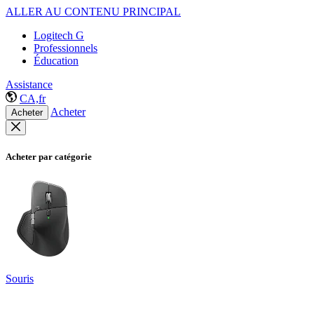
ALLER AU CONTENU PRINCIPAL
Logitech G
Professionnels
Éducation
Assistance
CA,fr
Acheter
Acheter
Acheter par catégorie
Souris