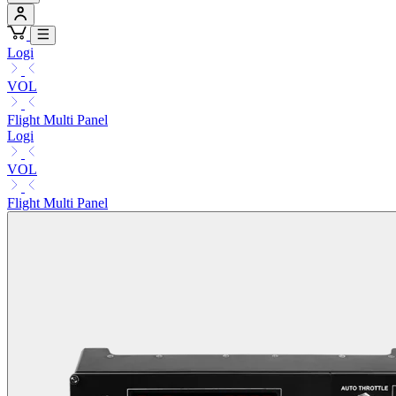
Logi
VOL
Flight Multi Panel
Logi
VOL
Flight Multi Panel