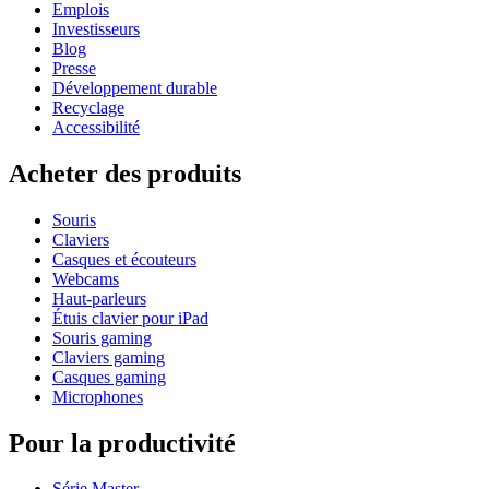
Emplois
Investisseurs
Blog
Presse
Développement durable
Recyclage
Accessibilité
Acheter des produits
Souris
Claviers
Casques et écouteurs
Webcams
Haut-parleurs
Étuis clavier pour iPad
Souris gaming
Claviers gaming
Casques gaming
Microphones
Pour la productivité
Série Master