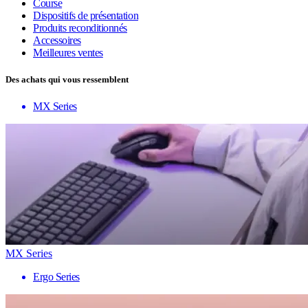
Course
Dispositifs de présentation
Produits reconditionnés
Accessoires
Meilleures ventes
Des achats qui vous ressemblent
MX Series
MX Series
Ergo Series