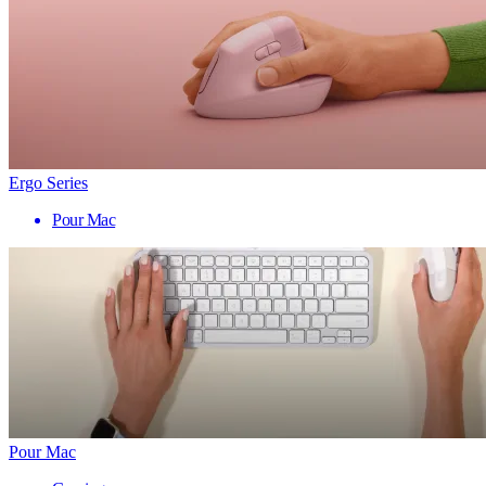
Ergo Series
Pour Mac
Pour Mac