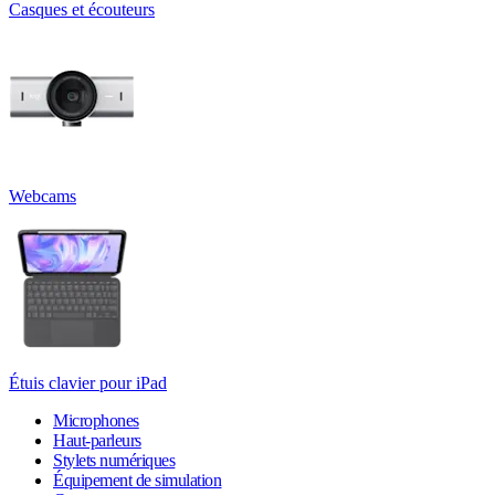
Casques et écouteurs
Webcams
Étuis clavier pour iPad
Microphones
Haut-parleurs
Stylets numériques
Équipement de simulation