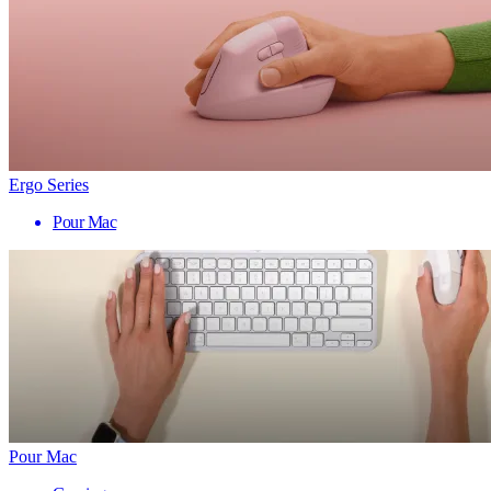
Ergo Series
Pour Mac
Pour Mac