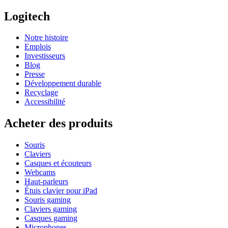
Logitech
Notre histoire
Emplois
Investisseurs
Blog
Presse
Développement durable
Recyclage
Accessibilité
Acheter des produits
Souris
Claviers
Casques et écouteurs
Webcams
Haut-parleurs
Étuis clavier pour iPad
Souris gaming
Claviers gaming
Casques gaming
Microphones