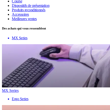
Course
Dispositifs de présentation
Produits reconditionnés
Accessoires
Meilleures ventes
Des achats qui vous ressemblent
MX Series
MX Series
Ergo Series