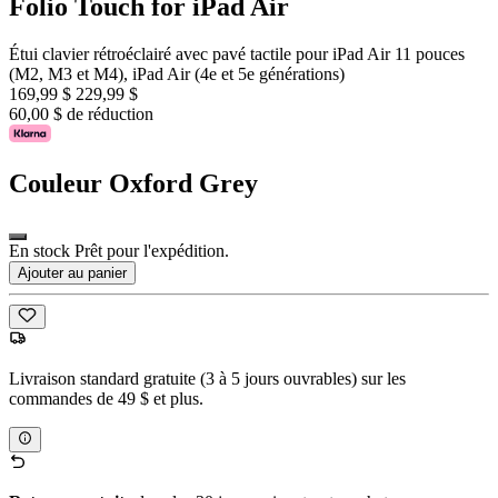
Folio Touch for iPad Air
Étui clavier rétroéclairé avec pavé tactile pour iPad Air 11 pouces
(M2, M3 et M4), iPad Air (4e et 5e générations)
169,99 $
229,99 $
60,00 $ de réduction
Couleur
Oxford Grey
En stock Prêt pour l'expédition.
Ajouter au panier
Livraison standard gratuite (3 à 5 jours ouvrables) sur les
commandes de 49 $ et plus.