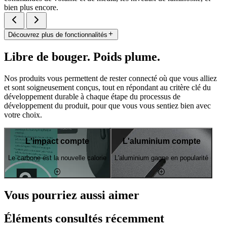
bien plus encore.
Découvrez plus de fonctionnalités
Libre de bouger. Poids plume.
Nos produits vous permettent de rester connecté où que vous alliez
et sont soigneusement conçus, tout en répondant au critère clé du
développement durable à chaque étape du processus de
développement du produit, pour que vous vous sentiez bien avec
votre choix.
L'impact compte
L'aluminium compte
Le carbone est la nouvelle calorie
L'aluminium gagne en popularité
Vous pourriez aussi aimer
Éléments consultés récemment