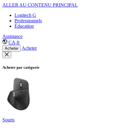
ALLER AU CONTENU PRINCIPAL
Logitech G
Professionnels
Éducation
Assistance
CA,fr
Acheter
Acheter
Acheter par catégorie
Souris