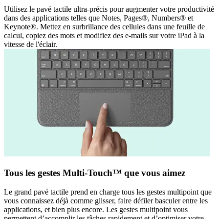
Utilisez le pavé tactile ultra-précis pour augmenter votre productivité
dans des applications telles que Notes, Pages®, Numbers® et
Keynote®. Mettez en surbrillance des cellules dans une feuille de
calcul, copiez des mots et modifiez des e-mails sur votre iPad à la
vitesse de l'éclair.
Tous les gestes Multi-Touch™ que vous aimez
Le grand pavé tactile prend en charge tous les gestes multipoint que
vous connaissez déjà comme glisser, faire défiler basculer entre les
applications, et bien plus encore. Les gestes multipoint vous
permettent d’accomplir les tâches rapidement et d’optimiser votre