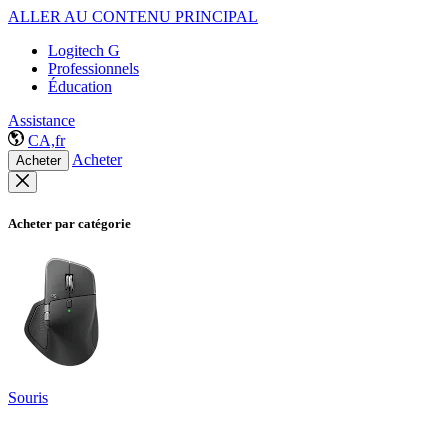
ALLER AU CONTENU PRINCIPAL
Logitech G
Professionnels
Éducation
Assistance
CA,fr
Acheter
Acheter
Acheter par catégorie
Souris