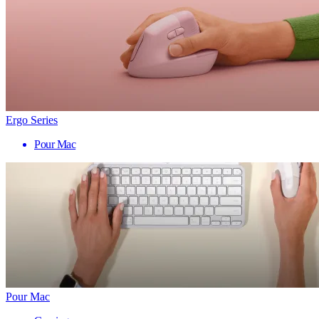
Ergo Series
Pour Mac
Pour Mac