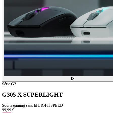
Série G3
G305 X SUPERLIGHT
Souris gaming sans fil LIGHTSPEED
99,99 $