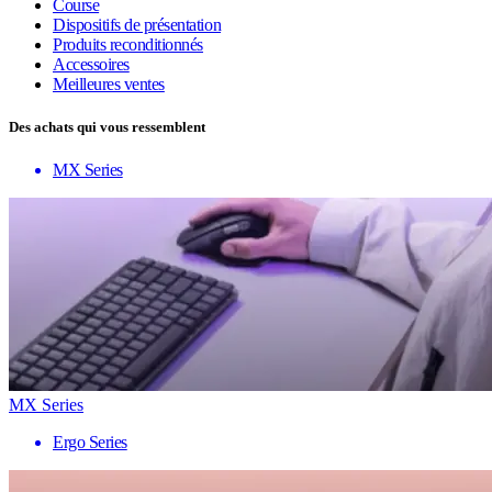
Course
Dispositifs de présentation
Produits reconditionnés
Accessoires
Meilleures ventes
Des achats qui vous ressemblent
MX Series
MX Series
Ergo Series