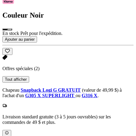
Couleur
Noir
En stock Prêt pour l'expédition.
Ajouter au panier
Offres spéciales
(2)
Tout afficher
Chapeau
Snapback Logi G GRATUIT
(valeur de 49,99 $) à
l'achat d'un
G305 X SUPERLIGHT
ou
G316 X
.
Livraison standard gratuite (3 à 5 jours ouvrables) sur les
commandes de 49 $ et plus.