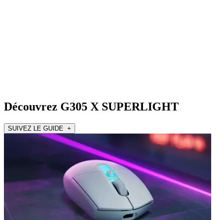
Découvrez G305 X SUPERLIGHT
SUIVEZ LE GUIDE +