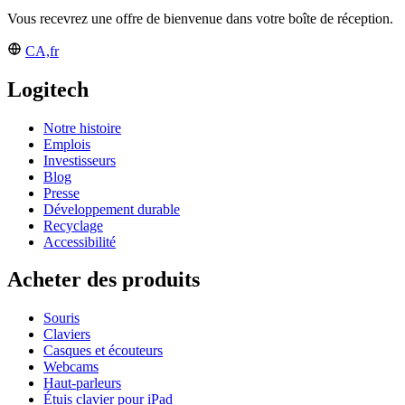
Vous recevrez une offre de bienvenue dans votre boîte de réception.
CA,fr
Logitech
Notre histoire
Emplois
Investisseurs
Blog
Presse
Développement durable
Recyclage
Accessibilité
Acheter des produits
Souris
Claviers
Casques et écouteurs
Webcams
Haut-parleurs
Étuis clavier pour iPad