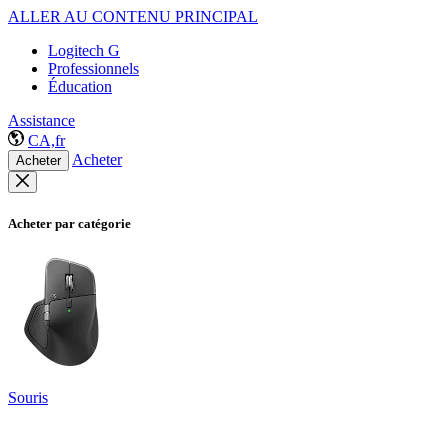
ALLER AU CONTENU PRINCIPAL
Logitech G
Professionnels
Éducation
Assistance
CA,fr
Acheter
Acheter
Acheter par catégorie
Souris