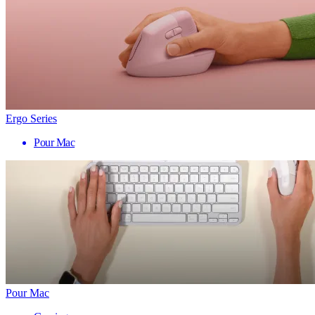
Ergo Series
Pour Mac
Pour Mac