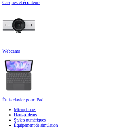
Casques et écouteurs
Webcams
Étuis clavier pour iPad
Microphones
Haut-parleurs
Stylets numériques
Équipement de simulation