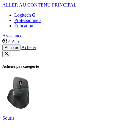
ALLER AU CONTENU PRINCIPAL
Logitech G
Professionnels
Éducation
Assistance
CA,fr
Acheter
Acheter
Acheter par catégorie
Souris