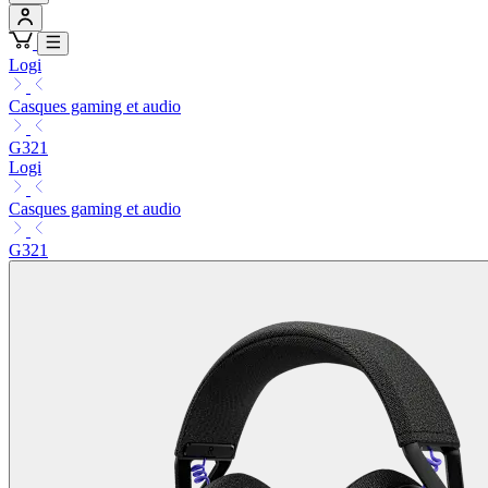
Logi
Casques gaming et audio
G321
Logi
Casques gaming et audio
G321