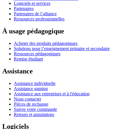
Logiciels et services
Partenaires
Partenaires de l’alliance
Ressources professionnelles
À usage pédagogique
Acheter des produits pédagogiques
Solutions pour l’enseignement primaire et secondaire
Ressources pédagogiques
Remise étudiant
Assistance
Assistance individuelle
Assistance gaming
Assistance aux entreprises et à l'éducation
Nous contacter
Pièces de rechange
Suivre votre commande
Retours et annulations
Logiciels