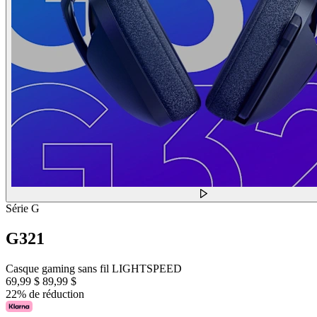
Série G
G321
Casque gaming sans fil LIGHTSPEED
69,99 $
89,99 $
22% de réduction