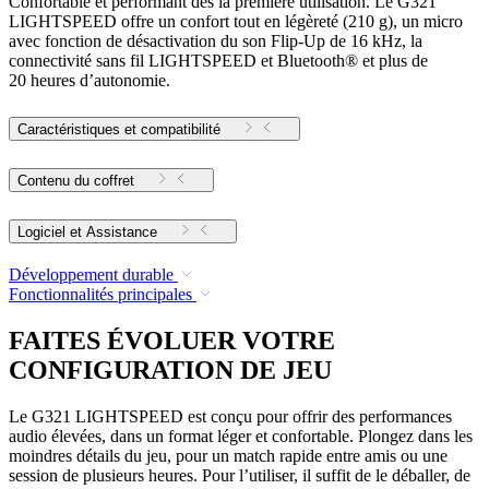
Confortable et performant dès la première utilisation. Le G321
LIGHTSPEED offre un confort tout en légèreté (210 g), un micro
avec fonction de désactivation du son Flip-Up de 16 kHz, la
connectivité sans fil LIGHTSPEED et Bluetooth® et plus de
20 heures d’autonomie.
Caractéristiques et compatibilité
Contenu du coffret
Logiciel et Assistance
Développement durable
Fonctionnalités principales
FAITES ÉVOLUER VOTRE
CONFIGURATION DE JEU
Le G321 LIGHTSPEED est conçu pour offrir des performances
audio élevées, dans un format léger et confortable. Plongez dans les
moindres détails du jeu, pour un match rapide entre amis ou une
session de plusieurs heures. Pour l’utiliser, il suffit de le déballer, de