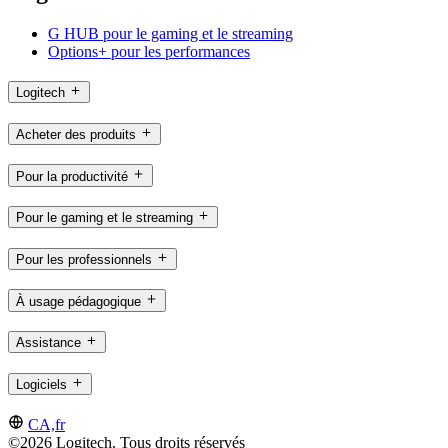
G HUB pour le gaming et le streaming
Options+ pour les performances
Logitech
Acheter des produits
Pour la productivité
Pour le gaming et le streaming
Pour les professionnels
À usage pédagogique
Assistance
Logiciels
CA,fr
©2026 Logitech. Tous droits réservés