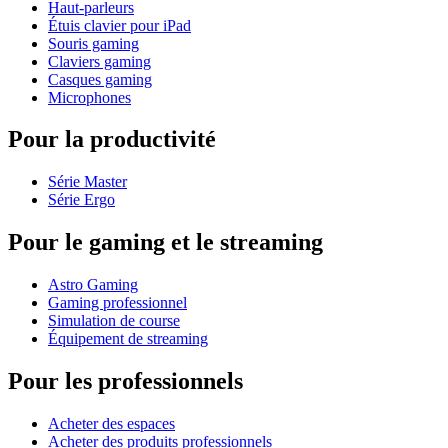
Haut-parleurs
Étuis clavier pour iPad
Souris gaming
Claviers gaming
Casques gaming
Microphones
Pour la productivité
Série Master
Série Ergo
Pour le gaming et le streaming
Astro Gaming
Gaming professionnel
Simulation de course
Équipement de streaming
Pour les professionnels
Acheter des espaces
Acheter des produits professionnels