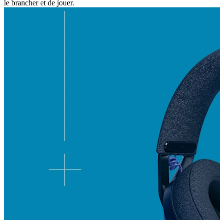
le brancher et de jouer.