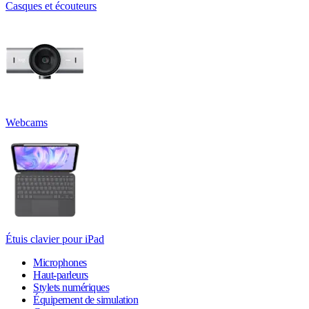
Casques et écouteurs
Webcams
Étuis clavier pour iPad
Microphones
Haut-parleurs
Stylets numériques
Équipement de simulation