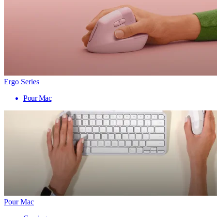
Ergo Series
Pour Mac
Pour Mac