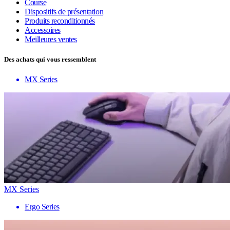
Course
Dispositifs de présentation
Produits reconditionnés
Accessoires
Meilleures ventes
Des achats qui vous ressemblent
MX Series
MX Series
Ergo Series