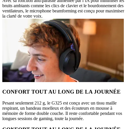
Avec sa fonction anti-parasite alimentée par l’IA pour minimiser les
bruits ambiants comme les clics de clavier et le bourdonnement des
ventilateurs, le microphone beamforming est conçu pour maximiser
la clarté de votre voix.
CONFORT TOUT AU LONG DE LA JOURNÉE
Pesant seulement 212 g, le G325 est conçu avec un tissu maille
respirant, un bandeau moelleux et des écouteurs en mousse à
mémoire de forme double couche. Il reste confortable pendant vos
longues sessions de gaming, toute la journée.