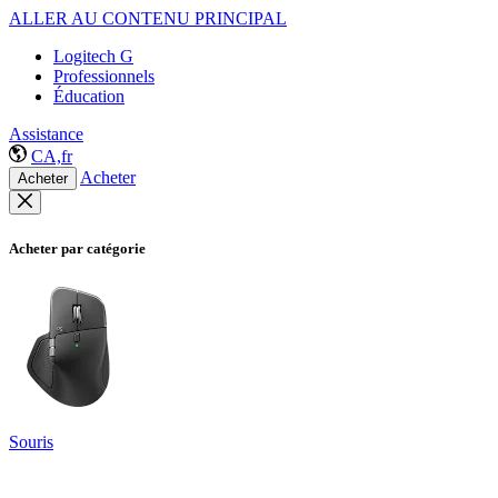
ALLER AU CONTENU PRINCIPAL
Logitech G
Professionnels
Éducation
Assistance
CA,fr
Acheter
Acheter
Acheter par catégorie
Souris