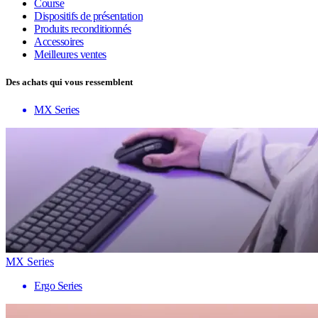
Course
Dispositifs de présentation
Produits reconditionnés
Accessoires
Meilleures ventes
Des achats qui vous ressemblent
MX Series
MX Series
Ergo Series