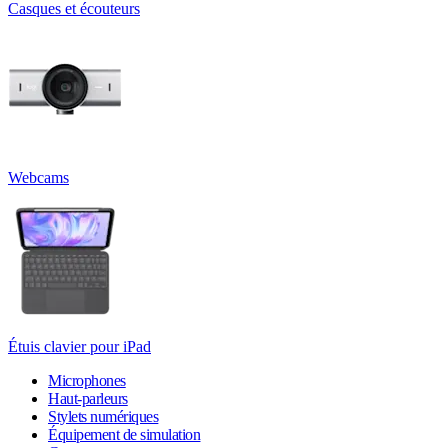
Casques et écouteurs
Webcams
Étuis clavier pour iPad
Microphones
Haut-parleurs
Stylets numériques
Équipement de simulation