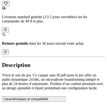
Livraison standard gratuite (3 à 5 jours ouvrables) sur les
commandes de 49 $ et plus.
Retours gratuits
dans les 30 jours suivant votre achat.
Description
Vivez le son du jeu. Ce casque sans fil prêt pour le jeu offre un
audio dynamique 24 bits, un microphone beamforming intégré et
plus de 24 heures d’autonomie. Profitez d’un confort premium avec
un design ajustable et épuré permettant une configuration facile.
Caractéristiques et compatibilité