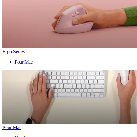
Ergo Series
Pour Mac
Pour Mac