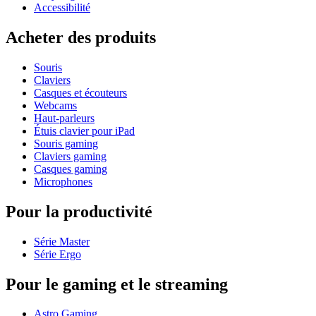
Accessibilité
Acheter des produits
Souris
Claviers
Casques et écouteurs
Webcams
Haut-parleurs
Étuis clavier pour iPad
Souris gaming
Claviers gaming
Casques gaming
Microphones
Pour la productivité
Série Master
Série Ergo
Pour le gaming et le streaming
Astro Gaming