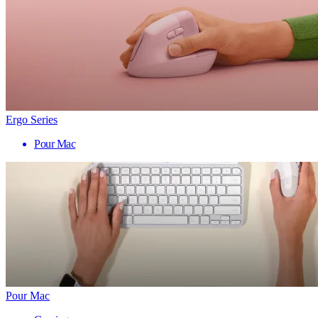
Ergo Series
Pour Mac
Pour Mac