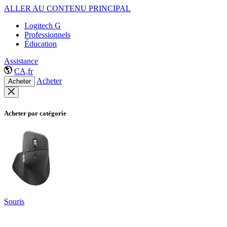
ALLER AU CONTENU PRINCIPAL
Logitech G
Professionnels
Éducation
Assistance
CA,fr
Acheter
Acheter
Acheter par catégorie
Souris