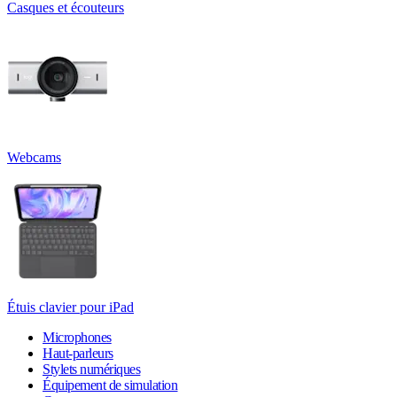
Casques et écouteurs
Webcams
Étuis clavier pour iPad
Microphones
Haut-parleurs
Stylets numériques
Équipement de simulation