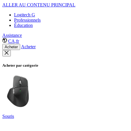
ALLER AU CONTENU PRINCIPAL
Logitech G
Professionnels
Éducation
Assistance
CA,fr
Acheter
Acheter
Acheter par catégorie
Souris