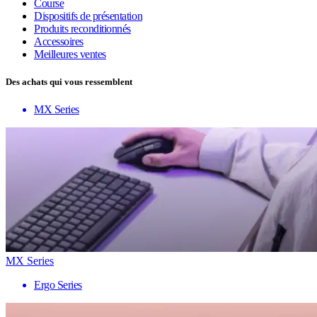
Course
Dispositifs de présentation
Produits reconditionnés
Accessoires
Meilleures ventes
Des achats qui vous ressemblent
MX Series
MX Series
Ergo Series