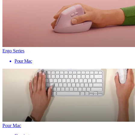
Ergo Series
Pour Mac
Pour Mac