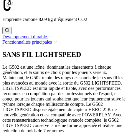
8.69
Empreinte carbone 8.69 kg d’équivalent CO2
Développement durable
Fonctionnalités principales
SANS FIL LIGHTSPEED
Le G502 est une icône, dominant les classements à chaque
génération, et la souris de choix pour les joueurs sérieux.
Maintenant, le G502 rejoint les rangs des souris de jeu sans fil les
plus avancées au monde avec la sortie du G502 LIGHTSPEED.
LIGHTSPEED est ultra-rapide et fiable, avec des performances
reconnues en compétition par des professionnels de l'esport, et
conçu pour les joueurs qui souhaitent que leur équipement suive le
rythme lorsque chaque milliseconde compte. Le G502
LIGHTSPEED dispose également du capteur HERO 25K de
nouvelle génération et est compatible avec POWERPLAY. Avec
cette remasterisation technologique avancée complète, le G502
LIGHTSPEED conserve la même forme appréciée et réalise une
réduction de poids de 7 grammes.