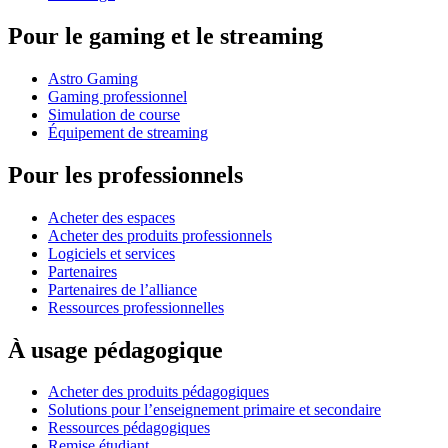
Pour le gaming et le streaming
Astro Gaming
Gaming professionnel
Simulation de course
Équipement de streaming
Pour les professionnels
Acheter des espaces
Acheter des produits professionnels
Logiciels et services
Partenaires
Partenaires de l’alliance
Ressources professionnelles
À usage pédagogique
Acheter des produits pédagogiques
Solutions pour l’enseignement primaire et secondaire
Ressources pédagogiques
Remise étudiant