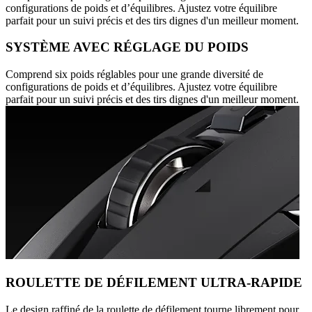
configurations de poids et d’équilibres. Ajustez votre équilibre
parfait pour un suivi précis et des tirs dignes d'un meilleur moment.
SYSTÈME AVEC RÉGLAGE DU POIDS
Comprend six poids réglables pour une grande diversité de
configurations de poids et d’équilibres. Ajustez votre équilibre
parfait pour un suivi précis et des tirs dignes d'un meilleur moment.
ROULETTE DE DÉFILEMENT ULTRA-RAPIDE
Le design raffiné de la roulette de défilement tourne librement pour