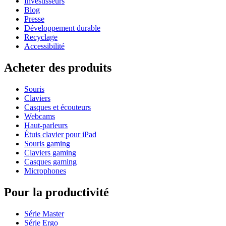
Investisseurs
Blog
Presse
Développement durable
Recyclage
Accessibilité
Acheter des produits
Souris
Claviers
Casques et écouteurs
Webcams
Haut-parleurs
Étuis clavier pour iPad
Souris gaming
Claviers gaming
Casques gaming
Microphones
Pour la productivité
Série Master
Série Ergo