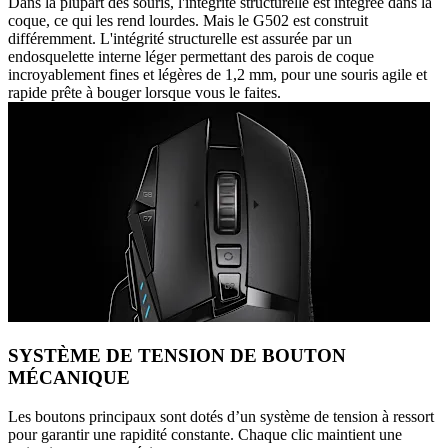
Dans la plupart des souris, l'intégrité structurelle est intégrée dans la
coque, ce qui les rend lourdes. Mais le G502 est construit
différemment. L'intégrité structurelle est assurée par un
endosquelette interne léger permettant des parois de coque
incroyablement fines et légères de 1,2 mm, pour une souris agile et
rapide prête à bouger lorsque vous le faites.
SYSTÈME DE TENSION DE BOUTON
MÉCANIQUE
Les boutons principaux sont dotés d’un système de tension à ressort
pour garantir une rapidité constante. Chaque clic maintient une