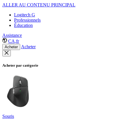
ALLER AU CONTENU PRINCIPAL
Logitech G
Professionnels
Éducation
Assistance
CA,fr
Acheter
Acheter
Acheter par catégorie
Souris