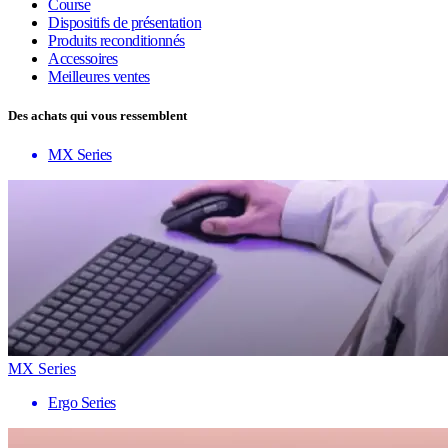
Course
Dispositifs de présentation
Produits reconditionnés
Accessoires
Meilleures ventes
Des achats qui vous ressemblent
MX Series
MX Series
Ergo Series