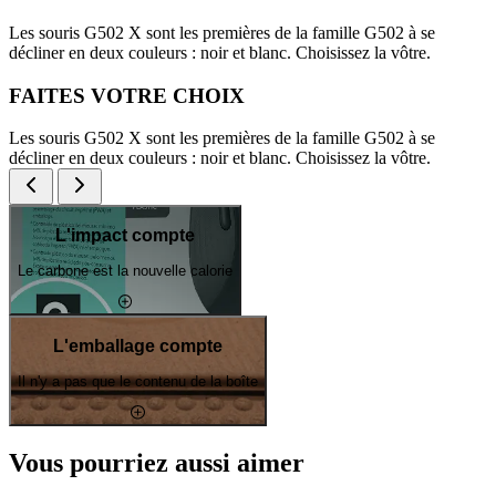
Les souris G502 X sont les premières de la famille G502 à se
décliner en deux couleurs : noir et blanc. Choisissez la vôtre.
FAITES VOTRE CHOIX
Les souris G502 X sont les premières de la famille G502 à se
décliner en deux couleurs : noir et blanc. Choisissez la vôtre.
L'impact compte
Le carbone est la nouvelle calorie
L'emballage compte
Il n'y a pas que le contenu de la boîte
Vous pourriez aussi aimer