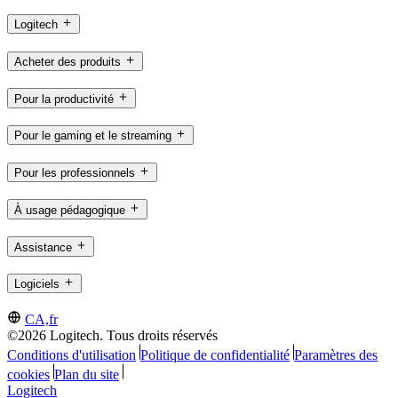
Logitech
Acheter des produits
Pour la productivité
Pour le gaming et le streaming
Pour les professionnels
À usage pédagogique
Assistance
Logiciels
CA,fr
©2026 Logitech. Tous droits réservés
Conditions d'utilisation
Politique de confidentialité
Paramètres des
cookies
Plan du site
Logitech