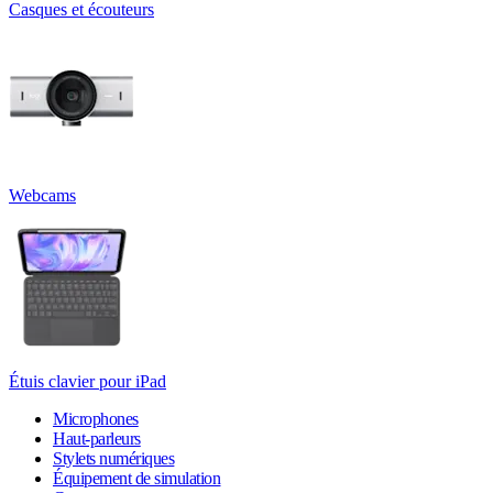
Casques et écouteurs
Webcams
Étuis clavier pour iPad
Microphones
Haut-parleurs
Stylets numériques
Équipement de simulation