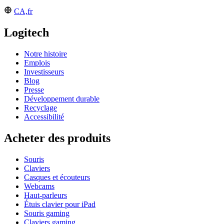
CA,fr
Logitech
Notre histoire
Emplois
Investisseurs
Blog
Presse
Développement durable
Recyclage
Accessibilité
Acheter des produits
Souris
Claviers
Casques et écouteurs
Webcams
Haut-parleurs
Étuis clavier pour iPad
Souris gaming
Claviers gaming