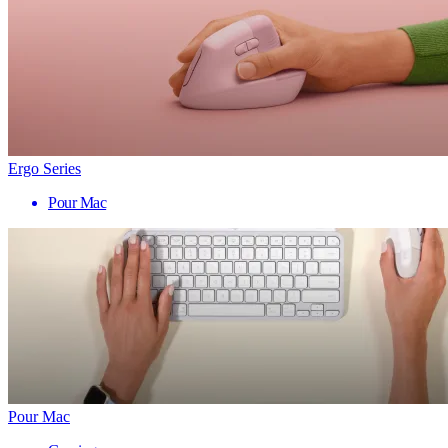
Ergo Series
Pour Mac
Pour Mac