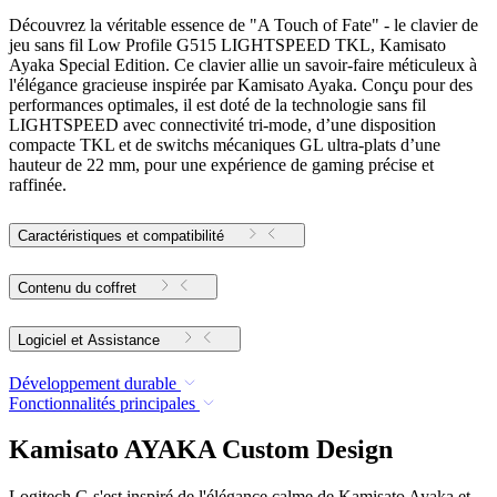
Découvrez la véritable essence de "A Touch of Fate" - le clavier de
jeu sans fil Low Profile G515 LIGHTSPEED TKL, Kamisato
Ayaka Special Edition. Ce clavier allie un savoir-faire méticuleux à
l'élégance gracieuse inspirée par Kamisato Ayaka. Conçu pour des
performances optimales, il est doté de la technologie sans fil
LIGHTSPEED avec connectivité tri-mode, d’une disposition
compacte TKL et de switchs mécaniques GL ultra-plats d’une
hauteur de 22 mm, pour une expérience de gaming précise et
raffinée.
Caractéristiques et compatibilité
Contenu du coffret
Logiciel et Assistance
Développement durable
Fonctionnalités principales
Kamisato AYAKA Custom Design
Logitech G s'est inspiré de l'élégance calme de Kamisato Ayaka et