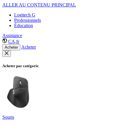
ALLER AU CONTENU PRINCIPAL
Logitech G
Professionnels
Éducation
Assistance
CA,fr
Acheter
Acheter
Acheter par catégorie
Souris