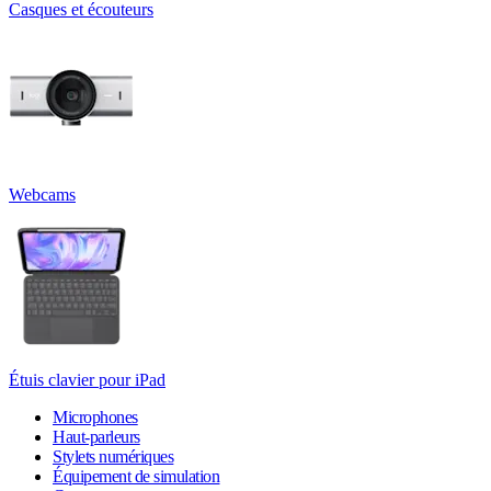
Casques et écouteurs
Webcams
Étuis clavier pour iPad
Microphones
Haut-parleurs
Stylets numériques
Équipement de simulation