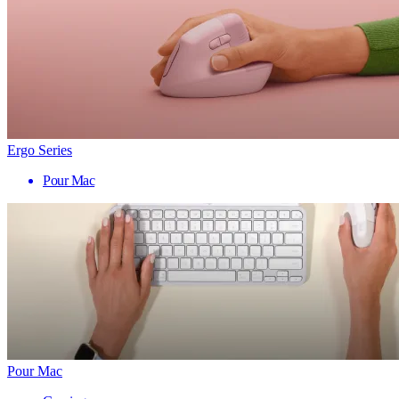
Ergo Series
Pour Mac
Pour Mac