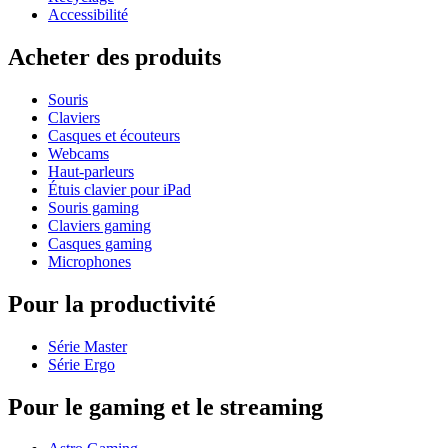
Accessibilité
Acheter des produits
Souris
Claviers
Casques et écouteurs
Webcams
Haut-parleurs
Étuis clavier pour iPad
Souris gaming
Claviers gaming
Casques gaming
Microphones
Pour la productivité
Série Master
Série Ergo
Pour le gaming et le streaming