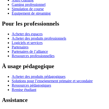
Astro Gaming
Gaming professionnel
Simulation de course
Équipement de streaming
Pour les professionnels
Acheter des espaces
Acheter des produits professionnels
Logiciels et services
Partenaires
Partenaires de l’alliance
Ressources professionnelles
À usage pédagogique
Acheter des produits pédagogiques
Solutions pour l’enseignement primaire et secondaire
Ressources pédagogiques
Remise étudiant
Assistance