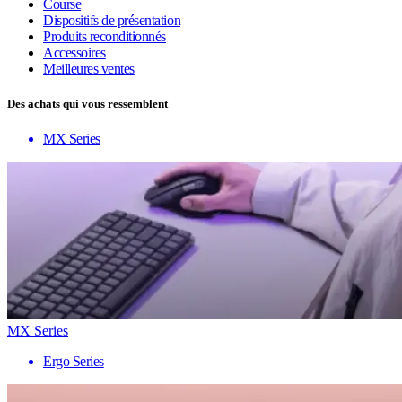
Course
Dispositifs de présentation
Produits reconditionnés
Accessoires
Meilleures ventes
Des achats qui vous ressemblent
MX Series
MX Series
Ergo Series