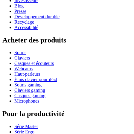
Investisseurs
Blog
Presse
Développement durable
Recyclage
Accessibilité
Acheter des produits
Souris
Claviers
Casques et écouteurs
Webcams
Haut-parleurs
Étuis clavier pour iPad
Souris gaming
Claviers gaming
Casques gaming
Microphones
Pour la productivité
Série Master
Série Ergo