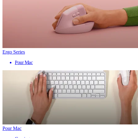
Ergo Series
Pour Mac
Pour Mac