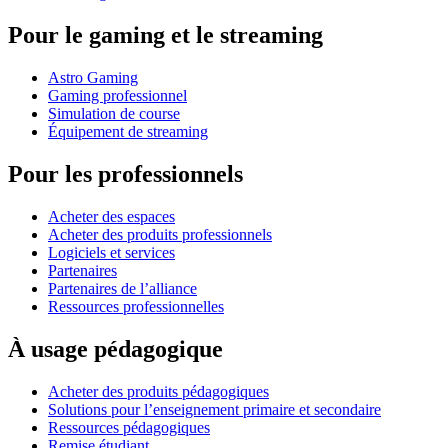
Pour le gaming et le streaming
Astro Gaming
Gaming professionnel
Simulation de course
Équipement de streaming
Pour les professionnels
Acheter des espaces
Acheter des produits professionnels
Logiciels et services
Partenaires
Partenaires de l’alliance
Ressources professionnelles
À usage pédagogique
Acheter des produits pédagogiques
Solutions pour l’enseignement primaire et secondaire
Ressources pédagogiques
Remise étudiant