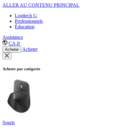
ALLER AU CONTENU PRINCIPAL
Logitech G
Professionnels
Éducation
Assistance
CA,fr
Acheter
Acheter
Acheter par catégorie
Souris