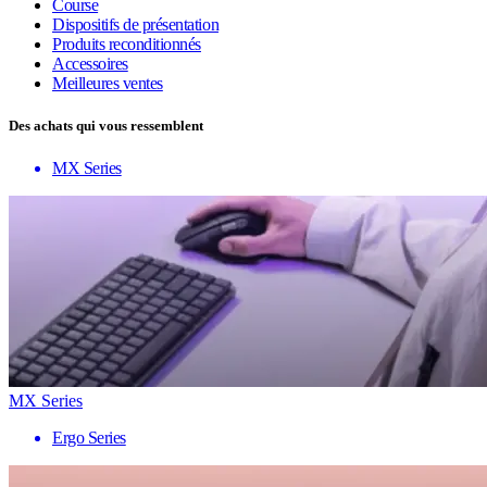
Course
Dispositifs de présentation
Produits reconditionnés
Accessoires
Meilleures ventes
Des achats qui vous ressemblent
MX Series
MX Series
Ergo Series