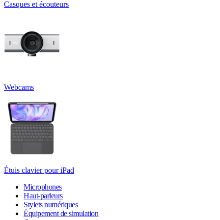
Casques et écouteurs
Webcams
Étuis clavier pour iPad
Microphones
Haut-parleurs
Stylets numériques
Équipement de simulation