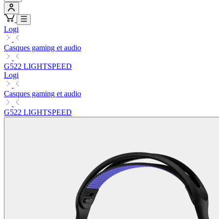
Logi
Casques gaming et audio
G522 LIGHTSPEED
Logi
Casques gaming et audio
G522 LIGHTSPEED