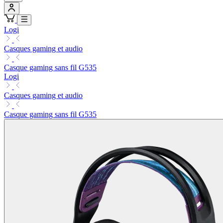
Logi
Casques gaming et audio
Casque gaming sans fil G535
Logi
Casques gaming et audio
Casque gaming sans fil G535