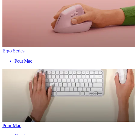
Ergo Series
Pour Mac
Pour Mac