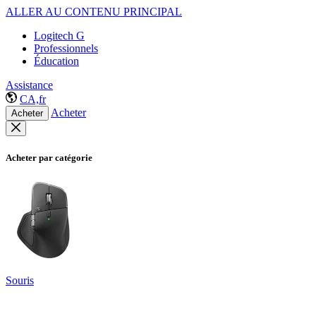
ALLER AU CONTENU PRINCIPAL
Logitech G
Professionnels
Éducation
Assistance
CA,fr
Acheter
Acheter
Acheter par catégorie
Souris