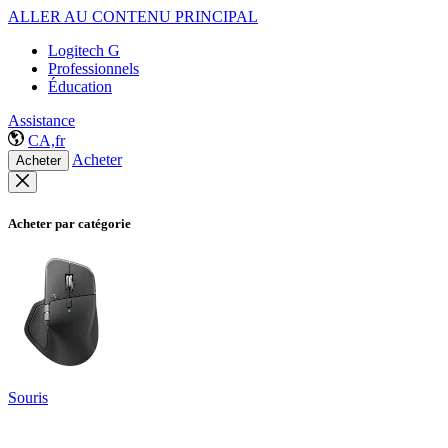
ALLER AU CONTENU PRINCIPAL
Logitech G
Professionnels
Éducation
Assistance
CA,fr
Acheter
Acheter
Acheter par catégorie
Souris