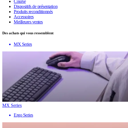
Course
Dispositifs de présentation
Produits reconditionnés
Accessoires
Meilleures ventes
Des achats qui vous ressemblent
MX Series
MX Series
Ergo Series