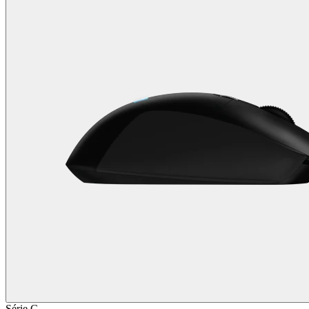
Série G