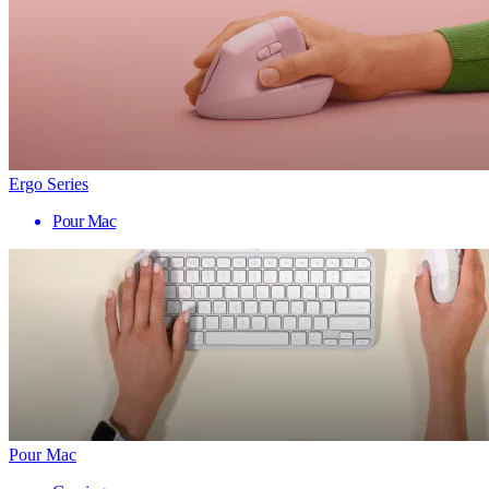
Ergo Series
Pour Mac
Pour Mac