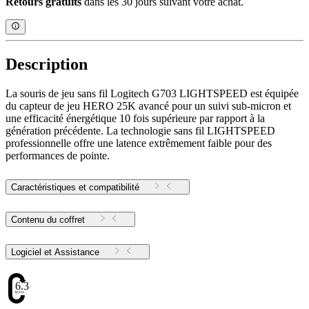
Retours gratuits
dans les 30 jours suivant votre achat.
Description
La souris de jeu sans fil Logitech G703 LIGHTSPEED est équipée
du capteur de jeu HERO 25K avancé pour un suivi sub-micron et
une efficacité énergétique 10 fois supérieure par rapport à la
génération précédente. La technologie sans fil LIGHTSPEED
professionnelle offre une latence extrêmement faible pour des
performances de pointe.
Caractéristiques et compatibilité
Contenu du coffret
Logiciel et Assistance
6.38