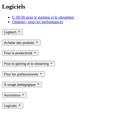
Logiciels
G HUB pour le gaming et le streaming
Options+ pour les performances
Logitech
Acheter des produits
Pour la productivité
Pour le gaming et le streaming
Pour les professionnels
À usage pédagogique
Assistance
Logiciels