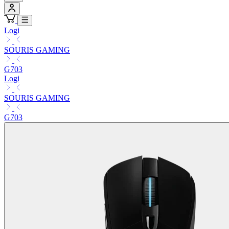
Logi
SOURIS GAMING
G703
Logi
SOURIS GAMING
G703