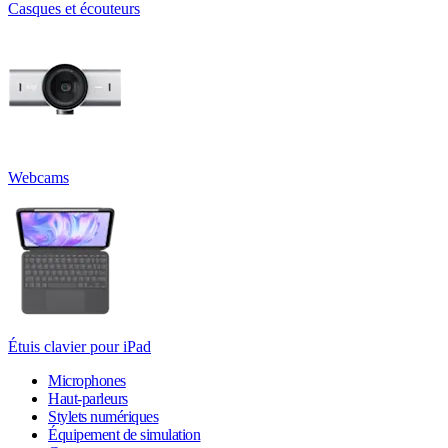
Casques et écouteurs
Webcams
Étuis clavier pour iPad
Microphones
Haut-parleurs
Stylets numériques
Équipement de simulation