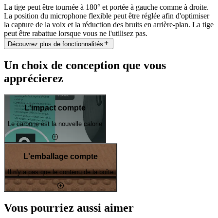
La tige peut être tournée à 180° et portée à gauche comme à droite.
La position du microphone flexible peut être réglée afin d'optimiser
la capture de la voix et la réduction des bruits en arrière-plan. La tige
peut être rabattue lorsque vous ne l'utilisez pas.
Découvrez plus de fonctionnalités
Un choix de conception que vous
apprécierez
L'impact compte
Le carbone est la nouvelle calorie
L'emballage compte
Il n'y a pas que le contenu de la boîte
Vous pourriez aussi aimer