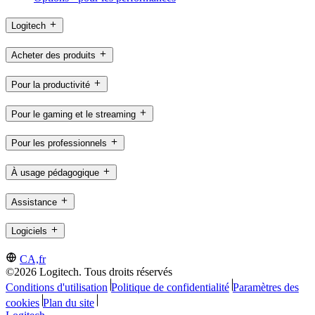
Logitech
Acheter des produits
Pour la productivité
Pour le gaming et le streaming
Pour les professionnels
À usage pédagogique
Assistance
Logiciels
CA,fr
©2026 Logitech. Tous droits réservés
Conditions d'utilisation
Politique de confidentialité
Paramètres des
cookies
Plan du site