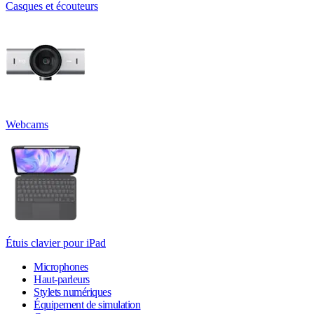
Casques et écouteurs
Webcams
Étuis clavier pour iPad
Microphones
Haut-parleurs
Stylets numériques
Équipement de simulation