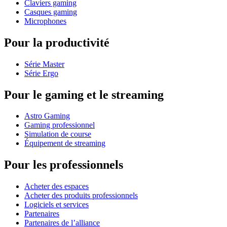
Claviers gaming
Casques gaming
Microphones
Pour la productivité
Série Master
Série Ergo
Pour le gaming et le streaming
Astro Gaming
Gaming professionnel
Simulation de course
Équipement de streaming
Pour les professionnels
Acheter des espaces
Acheter des produits professionnels
Logiciels et services
Partenaires
Partenaires de l’alliance