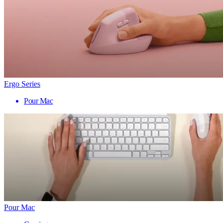
Ergo Series
Pour Mac
Pour Mac