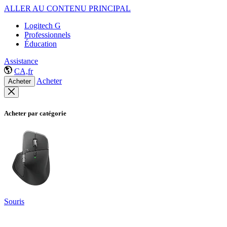
ALLER AU CONTENU PRINCIPAL
Logitech G
Professionnels
Éducation
Assistance
CA,fr
Acheter
Acheter
Acheter par catégorie
Souris