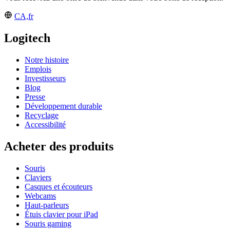
CA,fr
Logitech
Notre histoire
Emplois
Investisseurs
Blog
Presse
Développement durable
Recyclage
Accessibilité
Acheter des produits
Souris
Claviers
Casques et écouteurs
Webcams
Haut-parleurs
Étuis clavier pour iPad
Souris gaming