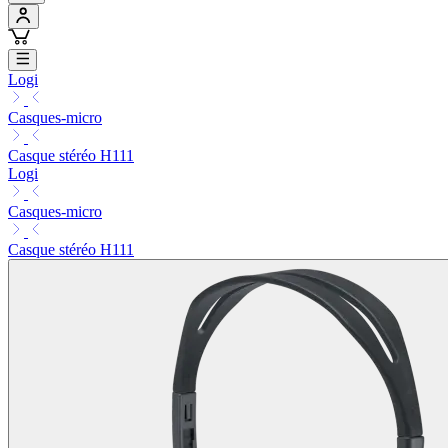
Logi
Casques-micro
Casque stéréo H111
Logi
Casques-micro
Casque stéréo H111