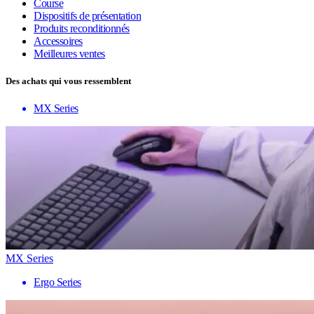
Course
Dispositifs de présentation
Produits reconditionnés
Accessoires
Meilleures ventes
Des achats qui vous ressemblent
MX Series
MX Series
Ergo Series