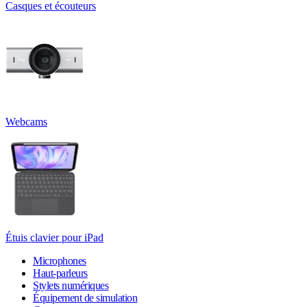
Casques et écouteurs
Webcams
Étuis clavier pour iPad
Microphones
Haut-parleurs
Stylets numériques
Équipement de simulation