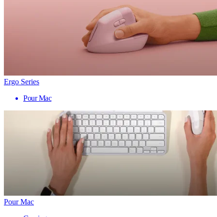
Ergo Series
Pour Mac
Pour Mac