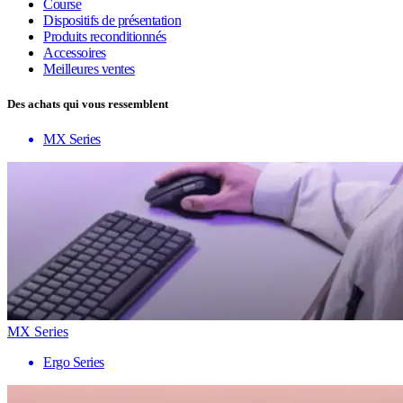
Course
Dispositifs de présentation
Produits reconditionnés
Accessoires
Meilleures ventes
Des achats qui vous ressemblent
MX Series
MX Series
Ergo Series