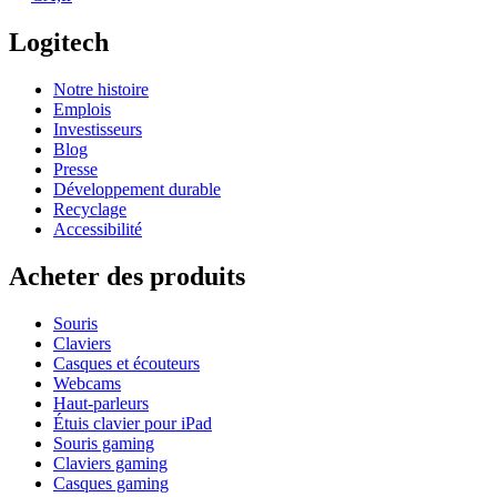
Logitech
Notre histoire
Emplois
Investisseurs
Blog
Presse
Développement durable
Recyclage
Accessibilité
Acheter des produits
Souris
Claviers
Casques et écouteurs
Webcams
Haut-parleurs
Étuis clavier pour iPad
Souris gaming
Claviers gaming
Casques gaming