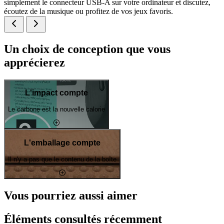
simplement le connecteur USB-A sur votre ordinateur et discutez,
écoutez de la musique ou profitez de vos jeux favoris.
Un choix de conception que vous
apprécierez
L'impact compte
Le carbone est la nouvelle calorie
L'emballage compte
Il n'y a pas que le contenu de la boîte
Vous pourriez aussi aimer
Éléments consultés récemment