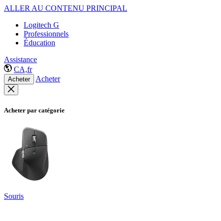
ALLER AU CONTENU PRINCIPAL
Logitech G
Professionnels
Éducation
Assistance
CA,fr
Acheter
Acheter
Acheter par catégorie
Souris