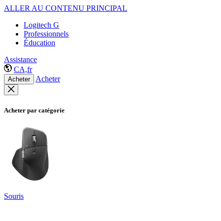
ALLER AU CONTENU PRINCIPAL
Logitech G
Professionnels
Éducation
Assistance
CA,fr
Acheter
Acheter
Acheter par catégorie
Souris