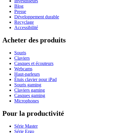
Investisseurs
Blog
Presse
Développement durable
Recyclage
Accessibilité
Acheter des produits
Souris
Claviers
Casques et écouteurs
Webcams
Haut-parleurs
Étuis clavier pour iPad
Souris gaming
Claviers gaming
Casques gaming
Microphones
Pour la productivité
Série Master
Série Ergo