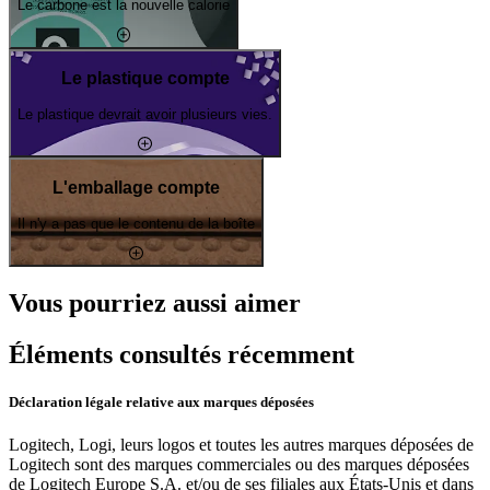
Le carbone est la nouvelle calorie
Le plastique compte
Le plastique devrait avoir plusieurs vies.
L'emballage compte
Il n'y a pas que le contenu de la boîte
Vous pourriez aussi aimer
Éléments consultés récemment
Déclaration légale relative aux marques déposées
Logitech, Logi, leurs logos et toutes les autres marques déposées de
Logitech sont des marques commerciales ou des marques déposées
de Logitech Europe S.A. et/ou de ses filiales aux États-Unis et dans