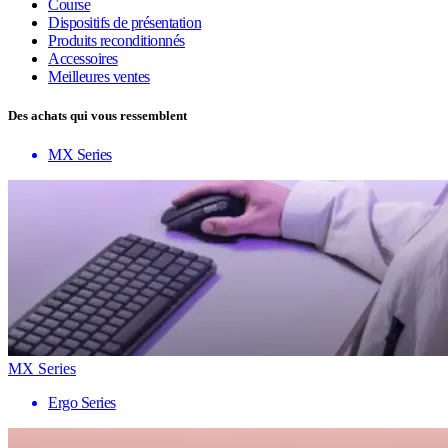
Course
Dispositifs de présentation
Produits reconditionnés
Accessoires
Meilleures ventes
Des achats qui vous ressemblent
MX Series
MX Series
Ergo Series