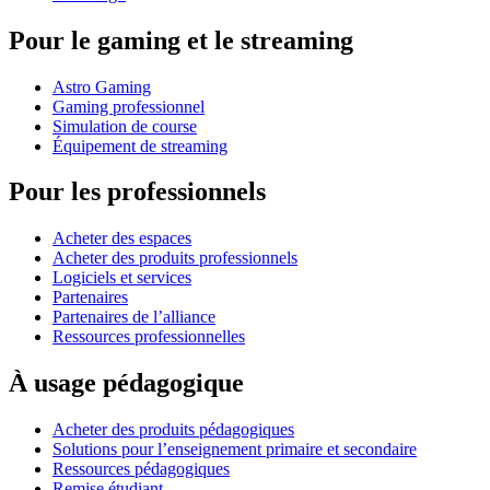
Pour le gaming et le streaming
Astro Gaming
Gaming professionnel
Simulation de course
Équipement de streaming
Pour les professionnels
Acheter des espaces
Acheter des produits professionnels
Logiciels et services
Partenaires
Partenaires de l’alliance
Ressources professionnelles
À usage pédagogique
Acheter des produits pédagogiques
Solutions pour l’enseignement primaire et secondaire
Ressources pédagogiques
Remise étudiant