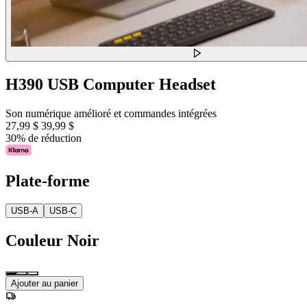
H390 USB Computer Headset
Son numérique amélioré et commandes intégrées
27,99 $
39,99 $
30% de réduction
Plate-forme
USB-A
USB-C
Couleur
Noir
Ajouter au panier