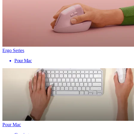
Ergo Series
Pour Mac
Pour Mac