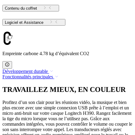
Contenu du coffret
Logiciel et Assistance
4.78
Empreinte carbone 4.78 kg d’équivalent CO2
Développement durable
Fonctionnalités principales
TRAVAILLEZ MIEUX, EN COULEUR
Profitez d’un son clair pour les réunions vidéo, la musique et bien
plus encore avec une simple connexion USB prête à l’emploi et un
micro anti-bruit sur votre casque Logitech H390. Rangez facilement
la tige du micro lorsque vous ne l’utilisez pas. Grâce aux
commandes intégrées, vous pouvez contrôler le volume ou couper le
son sans interrompre votre appel. Les transducteurs réglés avec
précision offrent un audio numérique amélioré pour le travail ou le