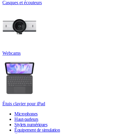
Casques et écouteurs
Webcams
Étuis clavier pour iPad
Microphones
Haut-parleurs
Stylets numériques
Équipement de simulation