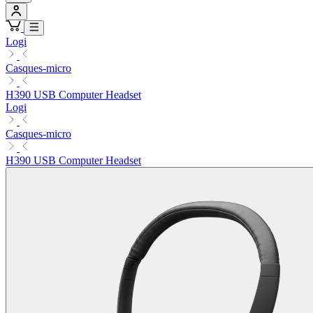
Logi
Casques-micro
H390 USB Computer Headset
Logi
Casques-micro
H390 USB Computer Headset