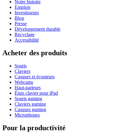
Notre histoire
Emplois
Investisseurs
Blog
Presse
Développement durable
Recyclage
Accessibilité
Acheter des produits
Souris
Claviers
Casques et écouteurs
Webcams
Haut-parleurs
Étuis clavier pour iPad
Souris gaming
Claviers gaming
Casques gaming
Microphones
Pour la productivité