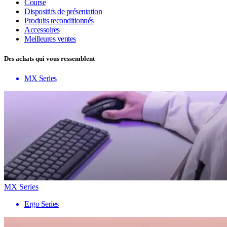
Course
Dispositifs de présentation
Produits reconditionnés
Accessoires
Meilleures ventes
Des achats qui vous ressemblent
MX Series
MX Series
Ergo Series