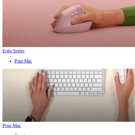
Ergo Series
Pour Mac
Pour Mac