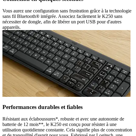
Vous aurez une configuration sans frustration grâce à la technologie
sans fil Bluetooth® intégrée. Associez facilement le K250 sans
nécessiter de dongle, afin de libérer un port USB pour d'autres
appareils.
Performances durables et fiables
Résistant aux éclaboussures*, robuste et avec une autonomie de
batterie de 12 mois**, le K250 est conçu pour résister à une
utilisation quotidienne constante. Cela signifie plus de concentration
et de tranquillité d'esprit pour vous. Fabriqué par Logitech, une