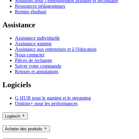
Solutions pour l’enseignement primaire et secondaire
Ressources pédagogiques
Remise étudiant
Assistance
Assistance individuelle
Assistance gaming
Assistance aux entreprises et à l'éducation
Nous contacter
Pièces de rechange
Suivre votre commande
Retours et annulations
Logiciels
G HUB pour le gaming et le streaming
Options+ pour les performances
Logitech
Acheter des produits