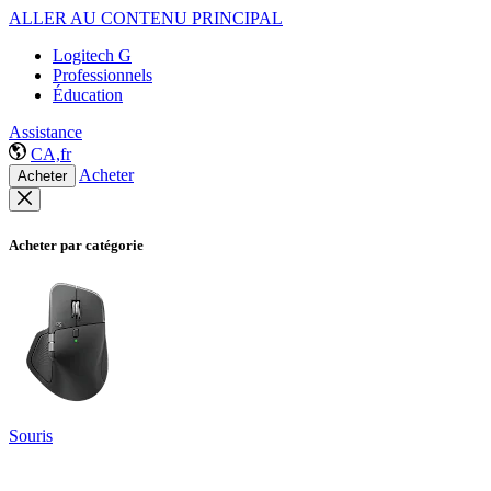
ALLER AU CONTENU PRINCIPAL
Logitech G
Professionnels
Éducation
Assistance
CA,fr
Acheter
Acheter
Acheter par catégorie
Souris