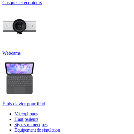
Casques et écouteurs
Webcams
Étuis clavier pour iPad
Microphones
Haut-parleurs
Stylets numériques
Équipement de simulation