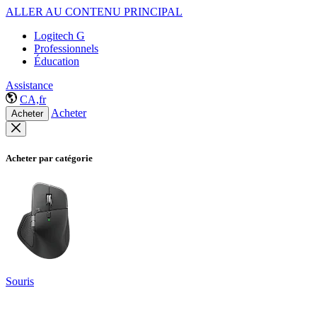
ALLER AU CONTENU PRINCIPAL
Logitech G
Professionnels
Éducation
Assistance
CA,fr
Acheter
Acheter
Acheter par catégorie
Souris