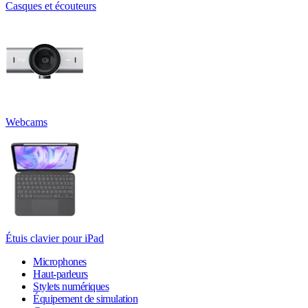
Casques et écouteurs
Webcams
Étuis clavier pour iPad
Microphones
Haut-parleurs
Stylets numériques
Équipement de simulation