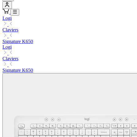
Logi
Claviers
Signature K650
Logi
Claviers
Signature K650