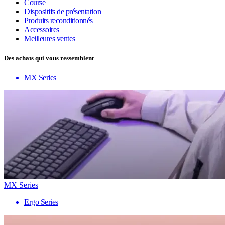
Course
Dispositifs de présentation
Produits reconditionnés
Accessoires
Meilleures ventes
Des achats qui vous ressemblent
MX Series
MX Series
Ergo Series