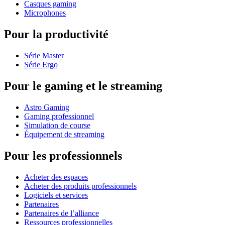
Casques gaming
Microphones
Pour la productivité
Série Master
Série Ergo
Pour le gaming et le streaming
Astro Gaming
Gaming professionnel
Simulation de course
Équipement de streaming
Pour les professionnels
Acheter des espaces
Acheter des produits professionnels
Logiciels et services
Partenaires
Partenaires de l’alliance
Ressources professionnelles