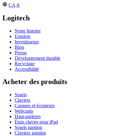
CA,fr
Logitech
Notre histoire
Emplois
Investisseurs
Blog
Presse
Développement durable
Recyclage
Accessibilité
Acheter des produits
Souris
Claviers
Casques et écouteurs
Webcams
Haut-parleurs
Étuis clavier pour iPad
Souris gaming
Claviers gaming