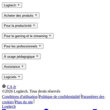
Logitech
Acheter des produits
Pour la productivité
Pour le gaming et le streaming
Pour les professionnels
À usage pédagogique
Assistance
Logiciels
CA,fr
©2026 Logitech. Tous droits réservés
Conditions d'utilisation
Politique de confidentialité
Paramètres des
cookies
Plan du site
Logitech