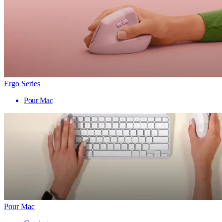
Ergo Series
Pour Mac
Pour Mac