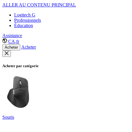
ALLER AU CONTENU PRINCIPAL
Logitech G
Professionnels
Éducation
Assistance
CA,fr
Acheter
Acheter
Acheter par catégorie
Souris