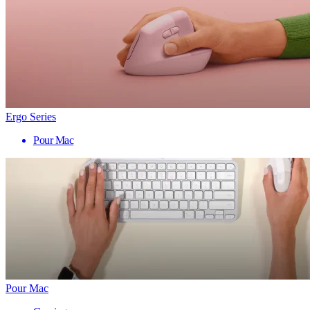
Ergo Series
Pour Mac
Pour Mac