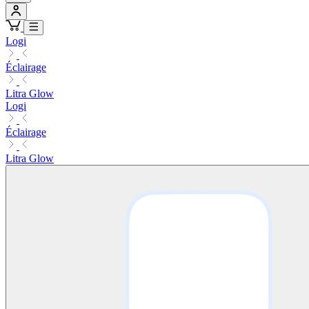
Logi
Éclairage
Litra Glow
Logi
Éclairage
Litra Glow