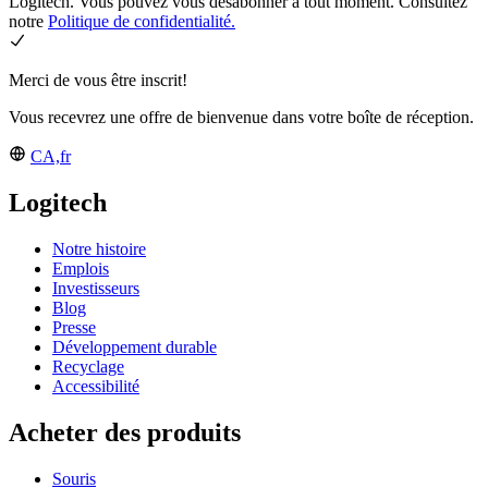
Logitech. Vous pouvez vous désabonner à tout moment. Consultez
notre
Politique de confidentialité.
Merci de vous être inscrit!
Vous recevrez une offre de bienvenue dans votre boîte de réception.
CA,fr
Logitech
Notre histoire
Emplois
Investisseurs
Blog
Presse
Développement durable
Recyclage
Accessibilité
Acheter des produits
Souris