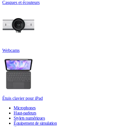
Casques et écouteurs
Webcams
Étuis clavier pour iPad
Microphones
Haut-parleurs
Stylets numériques
Équipement de simulation