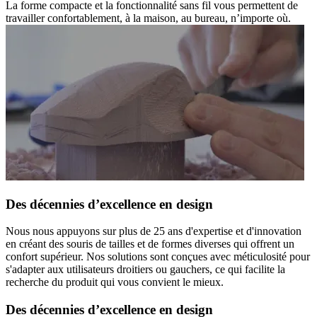
La forme compacte et la fonctionnalité sans fil vous permettent de
travailler confortablement, à la maison, au bureau, n’importe où.
Des décennies d’excellence en design
Nous nous appuyons sur plus de 25 ans d'expertise et d'innovation
en créant des souris de tailles et de formes diverses qui offrent un
confort supérieur. Nos solutions sont conçues avec méticulosité pour
s'adapter aux utilisateurs droitiers ou gauchers, ce qui facilite la
recherche du produit qui vous convient le mieux.
Des décennies d’excellence en design