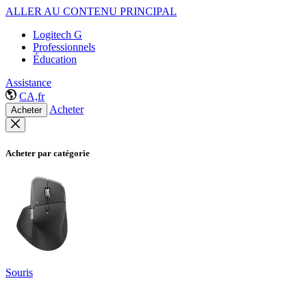
ALLER AU CONTENU PRINCIPAL
Logitech G
Professionnels
Éducation
Assistance
CA,fr
Acheter
Acheter
Acheter par catégorie
Souris