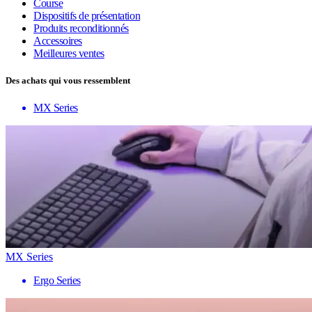
Course
Dispositifs de présentation
Produits reconditionnés
Accessoires
Meilleures ventes
Des achats qui vous ressemblent
MX Series
MX Series
Ergo Series