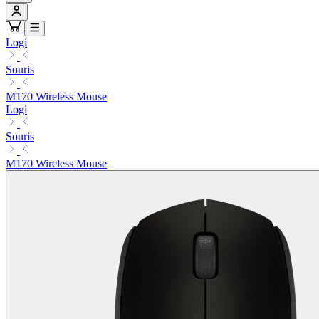
Logi
Souris
M170 Wireless Mouse
Logi
Souris
M170 Wireless Mouse