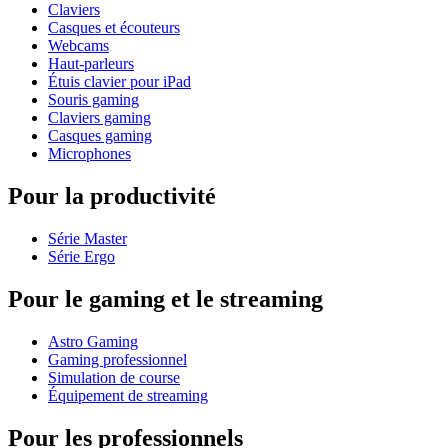
Claviers
Casques et écouteurs
Webcams
Haut-parleurs
Étuis clavier pour iPad
Souris gaming
Claviers gaming
Casques gaming
Microphones
Pour la productivité
Série Master
Série Ergo
Pour le gaming et le streaming
Astro Gaming
Gaming professionnel
Simulation de course
Équipement de streaming
Pour les professionnels