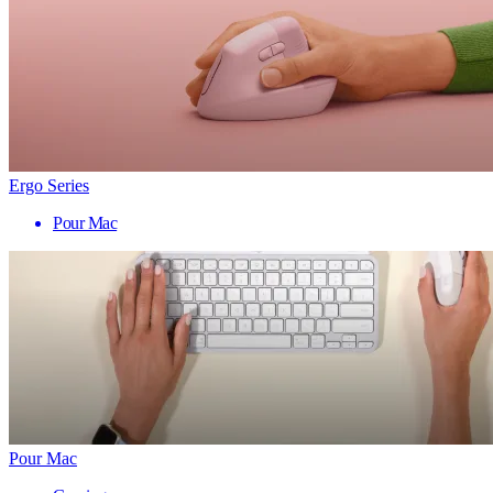
Ergo Series
Pour Mac
Pour Mac