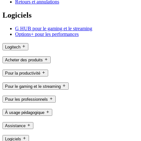
Retours et annulations
Logiciels
G HUB pour le gaming et le streaming
Options+ pour les performances
Logitech
Acheter des produits
Pour la productivité
Pour le gaming et le streaming
Pour les professionnels
À usage pédagogique
Assistance
Logiciels