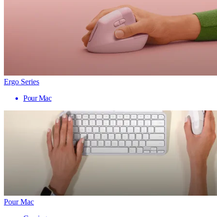
Ergo Series
Pour Mac
Pour Mac