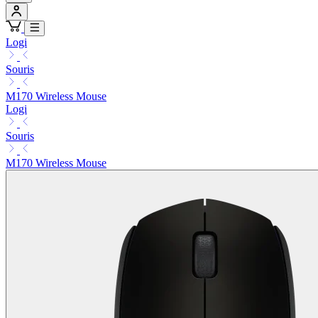
Logi
Souris
M170 Wireless Mouse
Logi
Souris
M170 Wireless Mouse