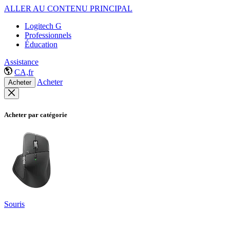
ALLER AU CONTENU PRINCIPAL
Logitech G
Professionnels
Éducation
Assistance
CA,fr
Acheter
Acheter
Acheter par catégorie
Souris