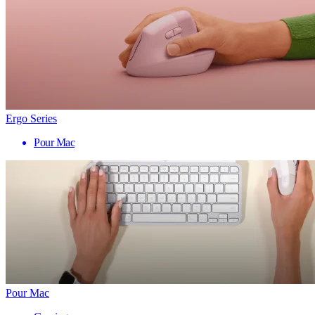
Ergo Series
Pour Mac
Pour Mac