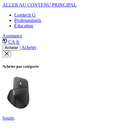
ALLER AU CONTENU PRINCIPAL
Logitech G
Professionnels
Éducation
Assistance
CA,fr
Acheter
Acheter
Acheter par catégorie
Souris