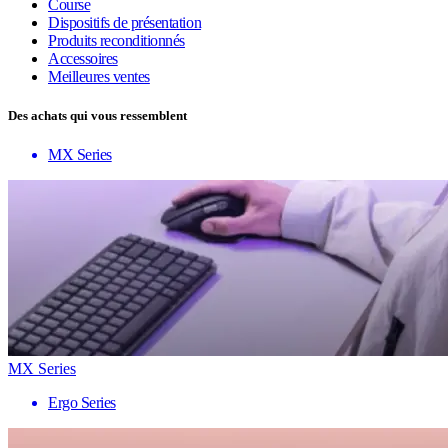
Course
Dispositifs de présentation
Produits reconditionnés
Accessoires
Meilleures ventes
Des achats qui vous ressemblent
MX Series
MX Series
Ergo Series