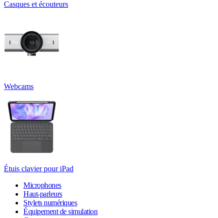
Casques et écouteurs
Webcams
Étuis clavier pour iPad
Microphones
Haut-parleurs
Stylets numériques
Équipement de simulation