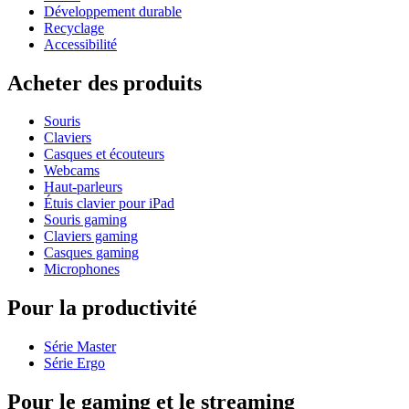
Développement durable
Recyclage
Accessibilité
Acheter des produits
Souris
Claviers
Casques et écouteurs
Webcams
Haut-parleurs
Étuis clavier pour iPad
Souris gaming
Claviers gaming
Casques gaming
Microphones
Pour la productivité
Série Master
Série Ergo
Pour le gaming et le streaming