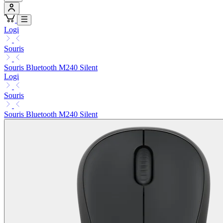
Logi
Souris
Souris Bluetooth M240 Silent
Logi
Souris
Souris Bluetooth M240 Silent