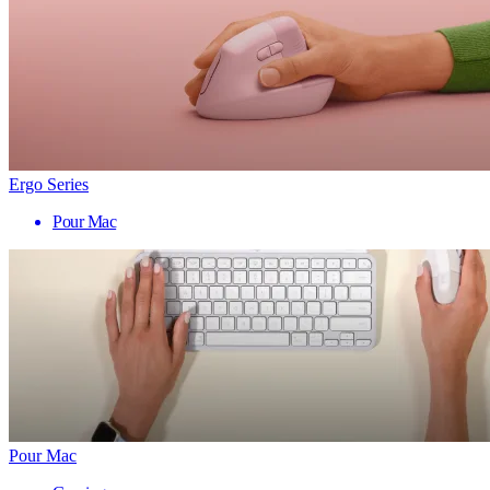
Ergo Series
Pour Mac
Pour Mac