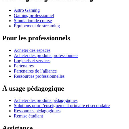
Astro Gaming
Gaming professionnel
Simulation de course
Équipement de streaming
Pour les professionnels
Acheter des espaces
Acheter des produits professionnels
Logiciels et services
Partenaires
Partenaires de l’alliance
Ressources professionnelles
À usage pédagogique
Acheter des produits pédagogiques
Solutions pour l’enseignement primaire et secondaire
Ressources pédagogiques
Remise étudiant
Assistance