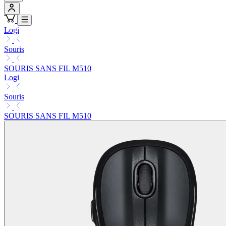
Logi
Souris
SOURIS SANS FIL M510
Logi
Souris
SOURIS SANS FIL M510