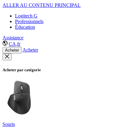
ALLER AU CONTENU PRINCIPAL
Logitech G
Professionnels
Éducation
Assistance
CA,fr
Acheter
Acheter
Acheter par catégorie
Souris