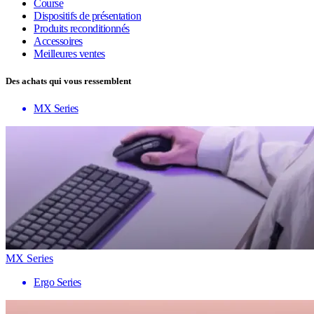
Course
Dispositifs de présentation
Produits reconditionnés
Accessoires
Meilleures ventes
Des achats qui vous ressemblent
MX Series
MX Series
Ergo Series