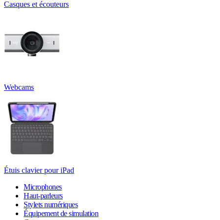
Casques et écouteurs
Webcams
Étuis clavier pour iPad
Microphones
Haut-parleurs
Stylets numériques
Équipement de simulation