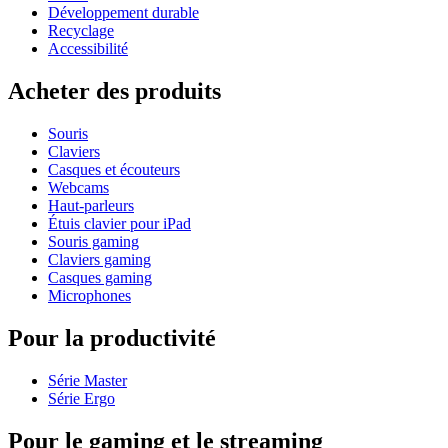
Développement durable
Recyclage
Accessibilité
Acheter des produits
Souris
Claviers
Casques et écouteurs
Webcams
Haut-parleurs
Étuis clavier pour iPad
Souris gaming
Claviers gaming
Casques gaming
Microphones
Pour la productivité
Série Master
Série Ergo
Pour le gaming et le streaming