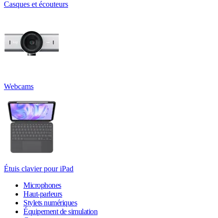
Casques et écouteurs
Webcams
Étuis clavier pour iPad
Microphones
Haut-parleurs
Stylets numériques
Équipement de simulation