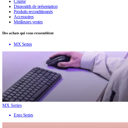
Course
Dispositifs de présentation
Produits reconditionnés
Accessoires
Meilleures ventes
Des achats qui vous ressemblent
MX Series
MX Series
Ergo Series