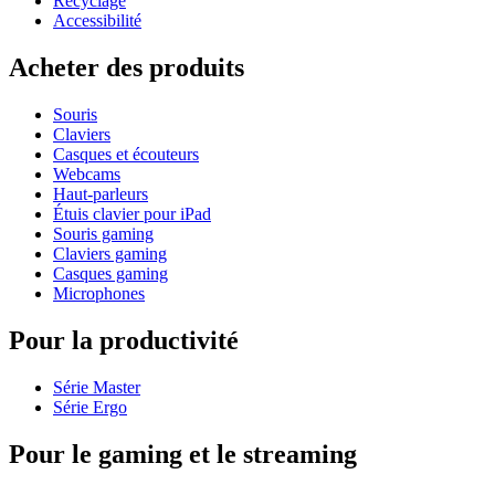
Recyclage
Accessibilité
Acheter des produits
Souris
Claviers
Casques et écouteurs
Webcams
Haut-parleurs
Étuis clavier pour iPad
Souris gaming
Claviers gaming
Casques gaming
Microphones
Pour la productivité
Série Master
Série Ergo
Pour le gaming et le streaming