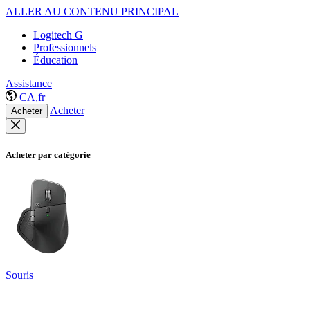
ALLER AU CONTENU PRINCIPAL
Logitech G
Professionnels
Éducation
Assistance
CA,fr
Acheter
Acheter
Acheter par catégorie
Souris