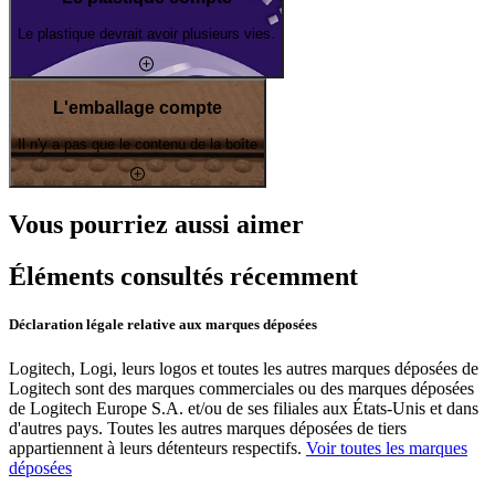
Le plastique devrait avoir plusieurs vies.
L'emballage compte
Il n'y a pas que le contenu de la boîte
Vous pourriez aussi aimer
Éléments consultés récemment
Déclaration légale relative aux marques déposées
Logitech, Logi, leurs logos et toutes les autres marques déposées de
Logitech sont des marques commerciales ou des marques déposées
de Logitech Europe S.A. et/ou de ses filiales aux États-Unis et dans
d'autres pays. Toutes les autres marques déposées de tiers
appartiennent à leurs détenteurs respectifs.
Voir toutes les marques
déposées