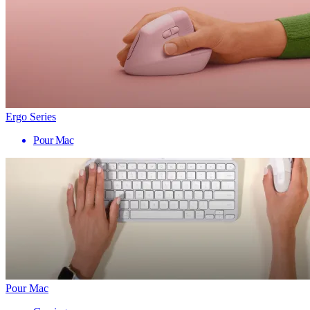
Ergo Series
Pour Mac
Pour Mac