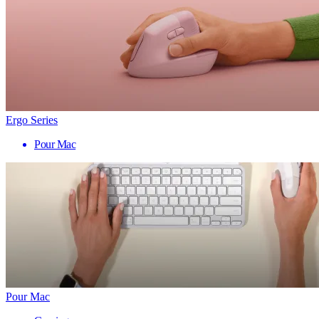
Ergo Series
Pour Mac
Pour Mac