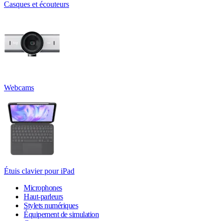
Casques et écouteurs
Webcams
Étuis clavier pour iPad
Microphones
Haut-parleurs
Stylets numériques
Équipement de simulation