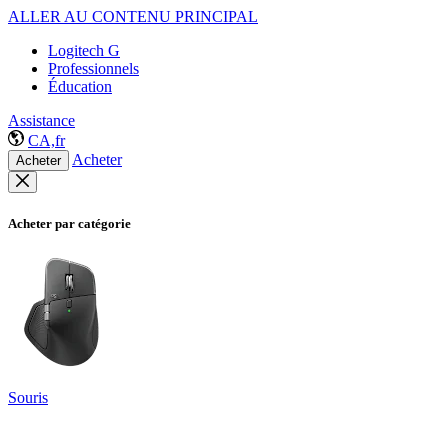
ALLER AU CONTENU PRINCIPAL
Logitech G
Professionnels
Éducation
Assistance
CA,fr
Acheter
Acheter
Acheter par catégorie
Souris