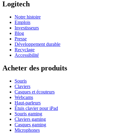
Logitech
Notre histoire
Emplois
Investisseurs
Blog
Presse
Développement durable
Recyclage
Accessibilité
Acheter des produits
Souris
Claviers
Casques et écouteurs
Webcams
Haut-parleurs
Étuis clavier pour iPad
Souris gaming
Claviers gaming
Casques gaming
Microphones