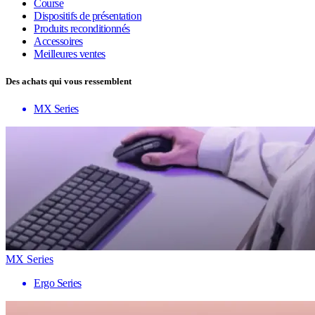
Course
Dispositifs de présentation
Produits reconditionnés
Accessoires
Meilleures ventes
Des achats qui vous ressemblent
MX Series
MX Series
Ergo Series