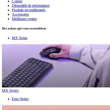
Course
Dispositifs de présentation
Produits reconditionnés
Accessoires
Meilleures ventes
Des achats qui vous ressemblent
MX Series
MX Series
Ergo Series