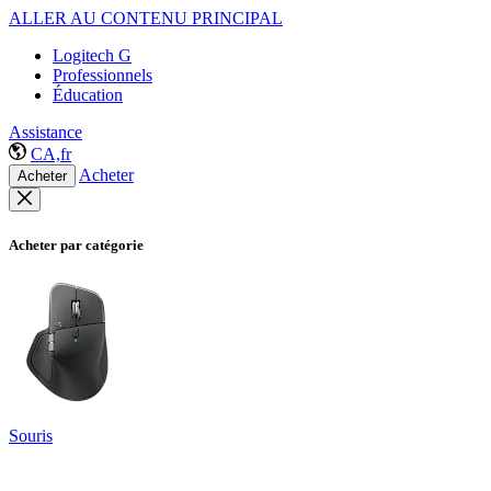
ALLER AU CONTENU PRINCIPAL
Logitech G
Professionnels
Éducation
Assistance
CA,fr
Acheter
Acheter
Acheter par catégorie
Souris