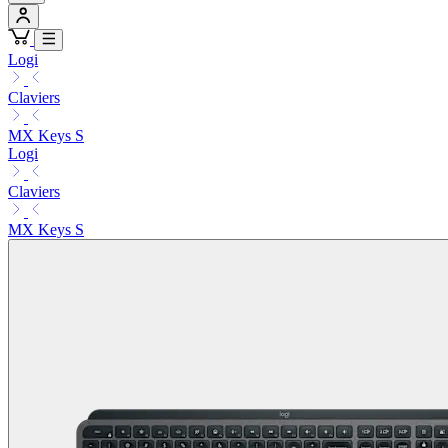
Logi
Claviers
MX Keys S
Logi
Claviers
MX Keys S