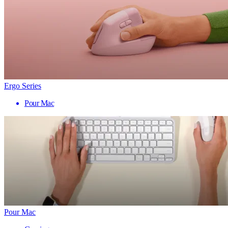
Ergo Series
Pour Mac
Pour Mac