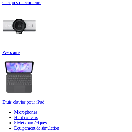
Casques et écouteurs
Webcams
Étuis clavier pour iPad
Microphones
Haut-parleurs
Stylets numériques
Équipement de simulation