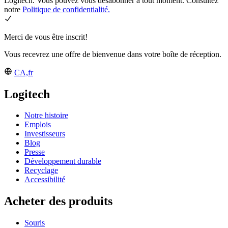
Logitech. Vous pouvez vous désabonner à tout moment. Consultez
notre
Politique de confidentialité.
Merci de vous être inscrit!
Vous recevrez une offre de bienvenue dans votre boîte de réception.
CA,fr
Logitech
Notre histoire
Emplois
Investisseurs
Blog
Presse
Développement durable
Recyclage
Accessibilité
Acheter des produits
Souris