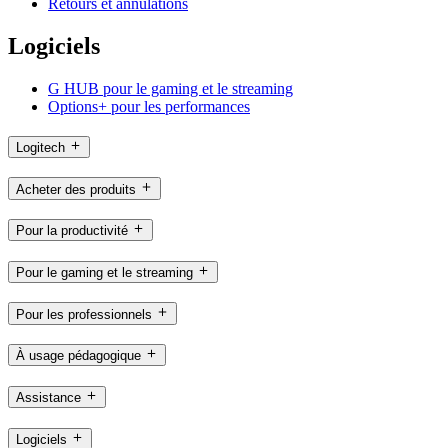
Retours et annulations
Logiciels
G HUB pour le gaming et le streaming
Options+ pour les performances
Logitech
Acheter des produits
Pour la productivité
Pour le gaming et le streaming
Pour les professionnels
À usage pédagogique
Assistance
Logiciels