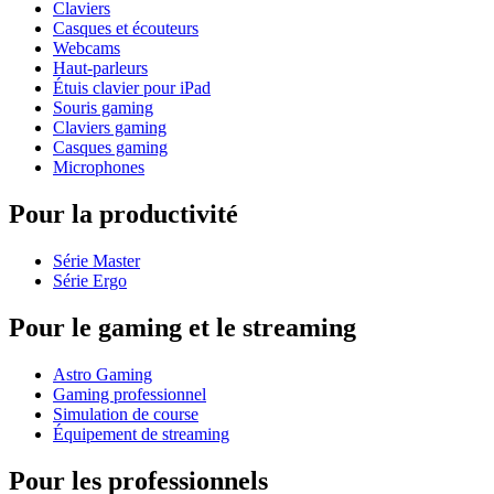
Claviers
Casques et écouteurs
Webcams
Haut-parleurs
Étuis clavier pour iPad
Souris gaming
Claviers gaming
Casques gaming
Microphones
Pour la productivité
Série Master
Série Ergo
Pour le gaming et le streaming
Astro Gaming
Gaming professionnel
Simulation de course
Équipement de streaming
Pour les professionnels