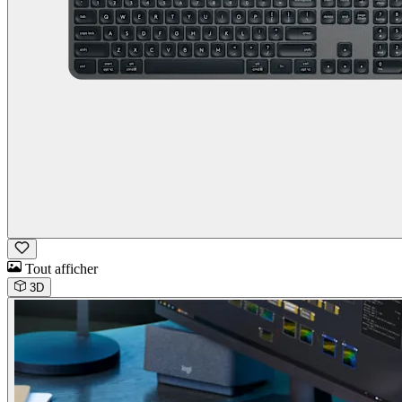
Tout afficher
3D