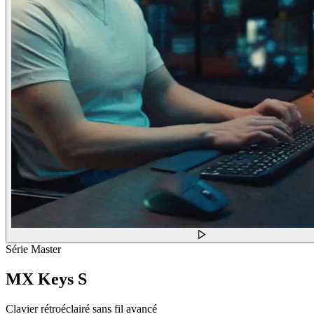
Série Master
MX Keys S
Clavier rétroéclairé sans fil avancé