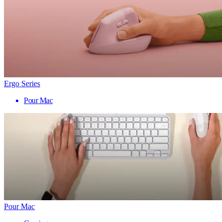
Ergo Series
Pour Mac
Pour Mac