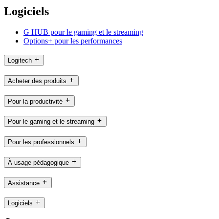
Logiciels
G HUB pour le gaming et le streaming
Options+ pour les performances
Logitech
Acheter des produits
Pour la productivité
Pour le gaming et le streaming
Pour les professionnels
À usage pédagogique
Assistance
Logiciels