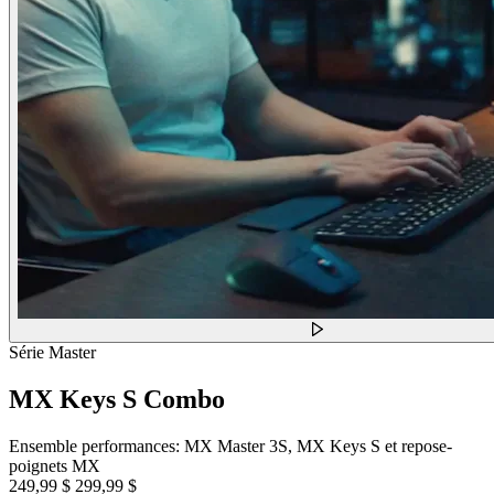
Série Master
MX Keys S Combo
Ensemble performances: MX Master 3S, MX Keys S et repose-
poignets MX
249,99 $
299,99 $