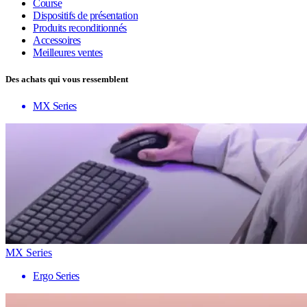
Course
Dispositifs de présentation
Produits reconditionnés
Accessoires
Meilleures ventes
Des achats qui vous ressemblent
MX Series
MX Series
Ergo Series