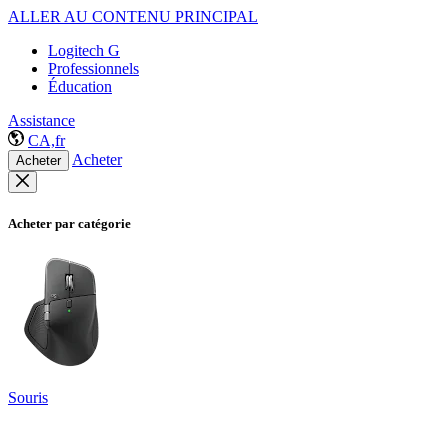
ALLER AU CONTENU PRINCIPAL
Logitech G
Professionnels
Éducation
Assistance
CA,fr
Acheter
Acheter
Acheter par catégorie
Souris