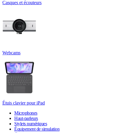
Casques et écouteurs
Webcams
Étuis clavier pour iPad
Microphones
Haut-parleurs
Stylets numériques
Équipement de simulation