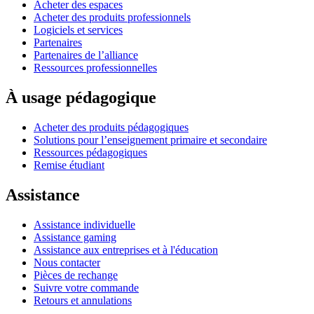
Acheter des espaces
Acheter des produits professionnels
Logiciels et services
Partenaires
Partenaires de l’alliance
Ressources professionnelles
À usage pédagogique
Acheter des produits pédagogiques
Solutions pour l’enseignement primaire et secondaire
Ressources pédagogiques
Remise étudiant
Assistance
Assistance individuelle
Assistance gaming
Assistance aux entreprises et à l'éducation
Nous contacter
Pièces de rechange
Suivre votre commande
Retours et annulations