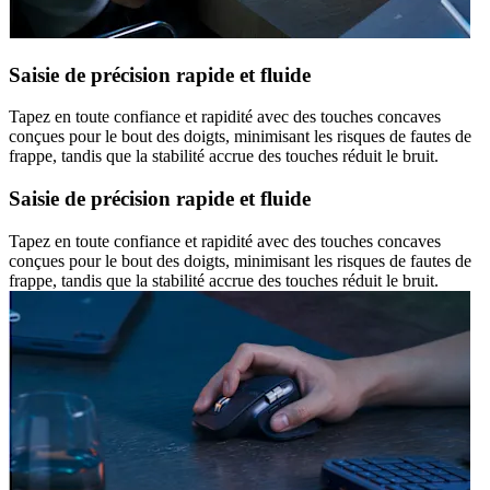
Saisie de précision rapide et fluide
Tapez en toute confiance et rapidité avec des touches concaves
conçues pour le bout des doigts, minimisant les risques de fautes de
frappe, tandis que la stabilité accrue des touches réduit le bruit.
Saisie de précision rapide et fluide
Tapez en toute confiance et rapidité avec des touches concaves
conçues pour le bout des doigts, minimisant les risques de fautes de
frappe, tandis que la stabilité accrue des touches réduit le bruit.