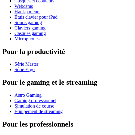
Casques et écouteurs
Webcams
Haut-parleurs
Étuis clavier pour iPad
Souris gaming
Claviers gaming
Casques gaming
Microphones
Pour la productivité
Série Master
Série Ergo
Pour le gaming et le streaming
Astro Gaming
Gaming professionnel
Simulation de course
Équipement de streaming
Pour les professionnels