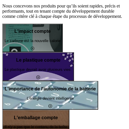
Nous concevons nos produits pour qu’ils soient rapides, précis et
performants, tout en tenant compte du développement durable
comme critère clé à chaque étape du processus de développement.
L'impact compte
Le carbone est la nouvelle calorie
Le plastique compte
Le plastique devrait avoir plusieurs vies.
L'importance de l'autonomie de la batterie
L'énergie devient intelligente
L'emballage compte
Il n'y a pas que le contenu de la boîte