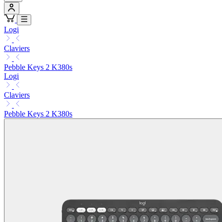
Logi
Claviers
Pebble Keys 2 K380s
Logi
Claviers
Pebble Keys 2 K380s