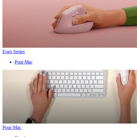
Ergo Series
Pour Mac
Pour Mac