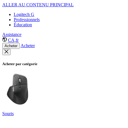
ALLER AU CONTENU PRINCIPAL
Logitech G
Professionnels
Éducation
Assistance
CA,fr
Acheter
Acheter
Acheter par catégorie
Souris