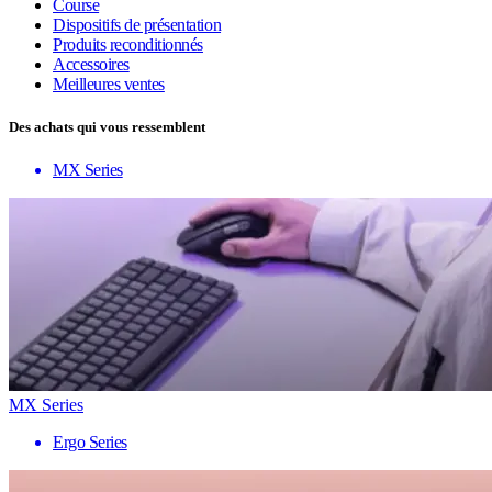
Course
Dispositifs de présentation
Produits reconditionnés
Accessoires
Meilleures ventes
Des achats qui vous ressemblent
MX Series
MX Series
Ergo Series