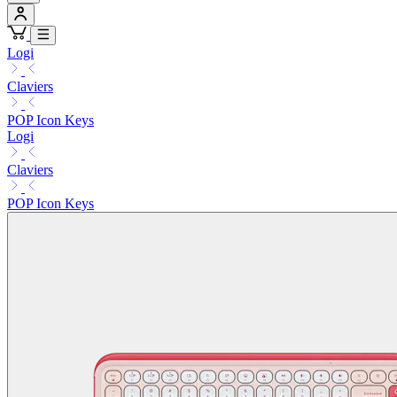
Logi
Claviers
POP Icon Keys
Logi
Claviers
POP Icon Keys