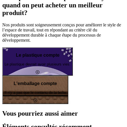
quand on peut acheter un meilleur
produit?
Nos produits sont soigneusement conçus pour améliorer le style de
l’espace de travail, tout en répondant au critère clé du
développement durable à chaque étape du processus de
développement.
Le plastique compte
Le plastique devrait avoir plusieurs vies.
L'emballage compte
Il n'y a pas que le contenu de la boîte
Vous pourriez aussi aimer
Éléments consultés récemment