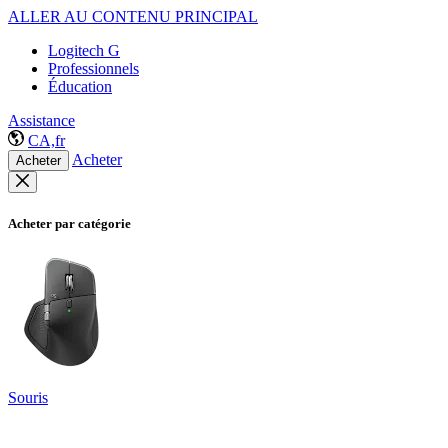
ALLER AU CONTENU PRINCIPAL
Logitech G
Professionnels
Éducation
Assistance
CA,fr
Acheter
Acheter
Acheter par catégorie
Souris