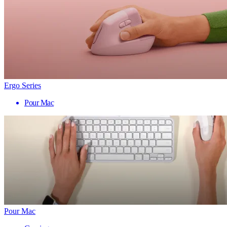
Ergo Series
Pour Mac
Pour Mac