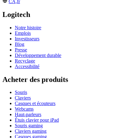
CA,fr
Logitech
Notre histoire
Emplois
Investisseurs
Blog
Presse
Développement durable
Recyclage
Accessibilité
Acheter des produits
Souris
Claviers
Casques et écouteurs
Webcams
Haut-parleurs
Étuis clavier pour iPad
Souris gaming
Claviers gaming
Casques gaming