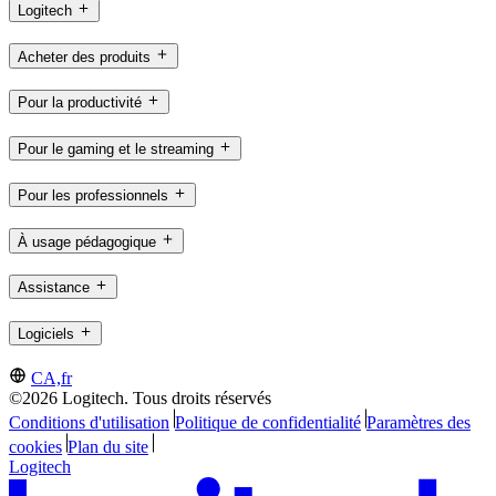
Logitech
Acheter des produits
Pour la productivité
Pour le gaming et le streaming
Pour les professionnels
À usage pédagogique
Assistance
Logiciels
CA,fr
©2026 Logitech. Tous droits réservés
Conditions d'utilisation
Politique de confidentialité
Paramètres des
cookies
Plan du site
Logitech