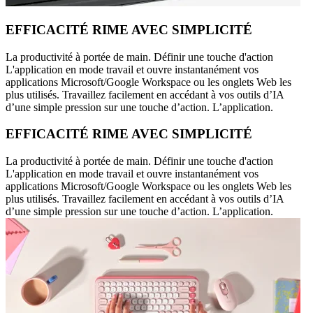
EFFICACITÉ RIME AVEC SIMPLICITÉ
La productivité à portée de main. Définir une touche d'action
L'application en mode travail et ouvre instantanément vos
applications Microsoft/Google Workspace ou les onglets Web les
plus utilisés. Travaillez facilement en accédant à vos outils d’IA
d’une simple pression sur une touche d’action. L’application.
EFFICACITÉ RIME AVEC SIMPLICITÉ
La productivité à portée de main. Définir une touche d'action
L'application en mode travail et ouvre instantanément vos
applications Microsoft/Google Workspace ou les onglets Web les
plus utilisés. Travaillez facilement en accédant à vos outils d’IA
d’une simple pression sur une touche d’action. L’application.