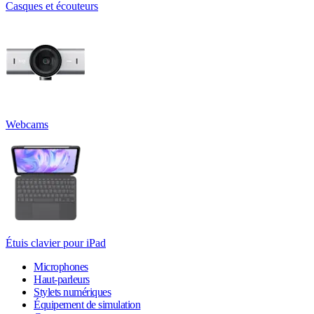
Casques et écouteurs
Webcams
Étuis clavier pour iPad
Microphones
Haut-parleurs
Stylets numériques
Équipement de simulation