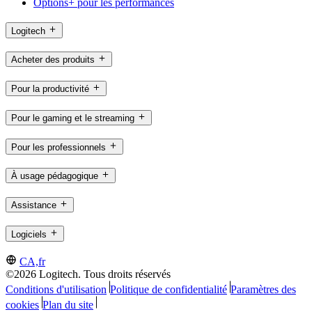
Options+ pour les performances
Logitech
Acheter des produits
Pour la productivité
Pour le gaming et le streaming
Pour les professionnels
À usage pédagogique
Assistance
Logiciels
CA,fr
©2026 Logitech. Tous droits réservés
Conditions d'utilisation
Politique de confidentialité
Paramètres des
cookies
Plan du site