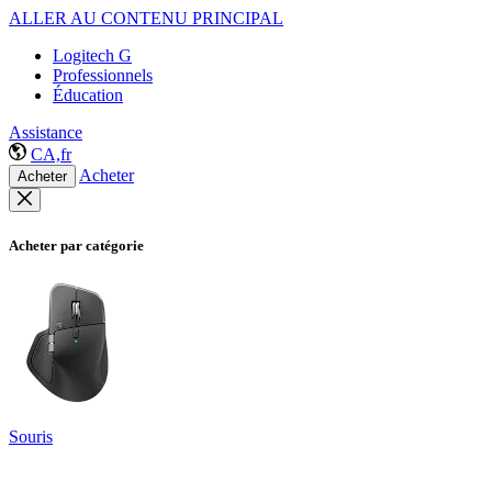
ALLER AU CONTENU PRINCIPAL
Logitech G
Professionnels
Éducation
Assistance
CA,fr
Acheter
Acheter
Acheter par catégorie
Souris