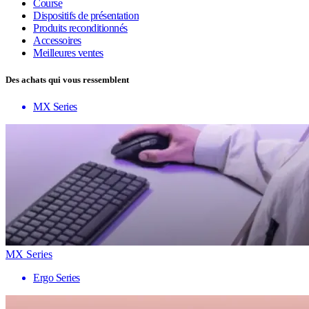
Course
Dispositifs de présentation
Produits reconditionnés
Accessoires
Meilleures ventes
Des achats qui vous ressemblent
MX Series
MX Series
Ergo Series