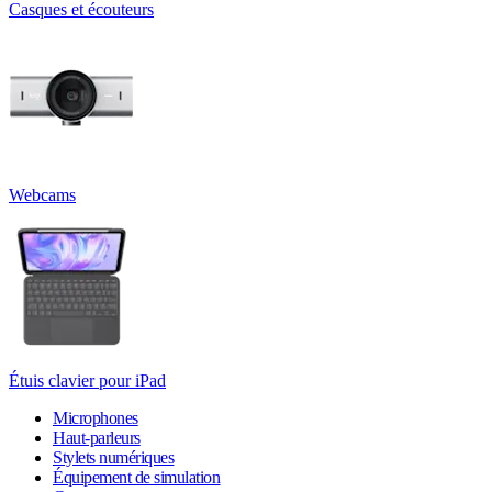
Casques et écouteurs
Webcams
Étuis clavier pour iPad
Microphones
Haut-parleurs
Stylets numériques
Équipement de simulation