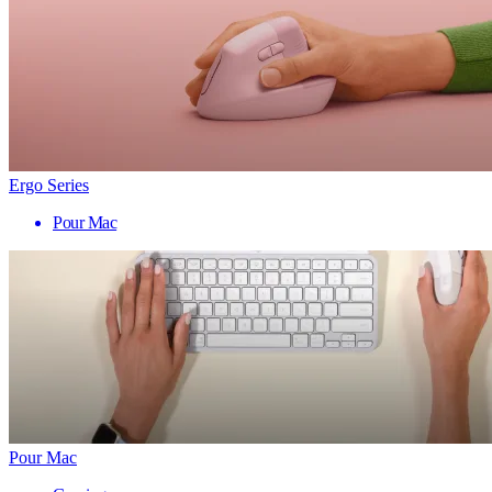
Ergo Series
Pour Mac
Pour Mac