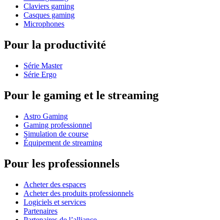
Claviers gaming
Casques gaming
Microphones
Pour la productivité
Série Master
Série Ergo
Pour le gaming et le streaming
Astro Gaming
Gaming professionnel
Simulation de course
Équipement de streaming
Pour les professionnels
Acheter des espaces
Acheter des produits professionnels
Logiciels et services
Partenaires
Partenaires de l’alliance