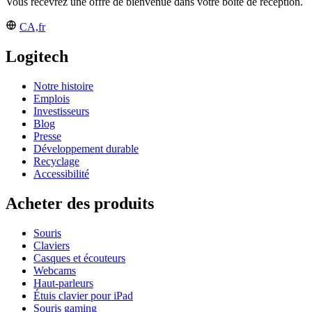
Vous recevrez une offre de bienvenue dans votre boîte de réception.
CA,fr
Logitech
Notre histoire
Emplois
Investisseurs
Blog
Presse
Développement durable
Recyclage
Accessibilité
Acheter des produits
Souris
Claviers
Casques et écouteurs
Webcams
Haut-parleurs
Étuis clavier pour iPad
Souris gaming