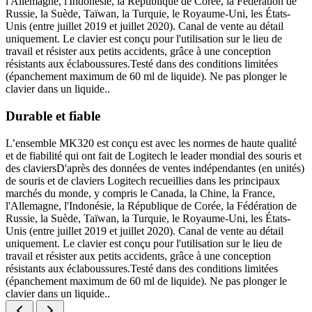
l'Allemagne, l'Indonésie, la République de Corée, la Fédération de
Russie, la Suède, Taïwan, la Turquie, le Royaume-Uni, les États-
Unis (entre juillet 2019 et juillet 2020). Canal de vente au détail
uniquement. Le clavier est conçu pour l'utilisation sur le lieu de
travail et résister aux petits accidents, grâce à une conception
résistants aux éclaboussures.Testé dans des conditions limitées
(épanchement maximum de 60 ml de liquide). Ne pas plonger le
clavier dans un liquide..
Durable et fiable
L’ensemble MK320 est conçu est avec les normes de haute qualité
et de fiabilité qui ont fait de Logitech le leader mondial des souris et
des claviersD'après des données de ventes indépendantes (en unités)
de souris et de claviers Logitech recueillies dans les principaux
marchés du monde, y compris le Canada, la Chine, la France,
l'Allemagne, l'Indonésie, la République de Corée, la Fédération de
Russie, la Suède, Taïwan, la Turquie, le Royaume-Uni, les États-
Unis (entre juillet 2019 et juillet 2020). Canal de vente au détail
uniquement. Le clavier est conçu pour l'utilisation sur le lieu de
travail et résister aux petits accidents, grâce à une conception
résistants aux éclaboussures.Testé dans des conditions limitées
(épanchement maximum de 60 ml de liquide). Ne pas plonger le
clavier dans un liquide..