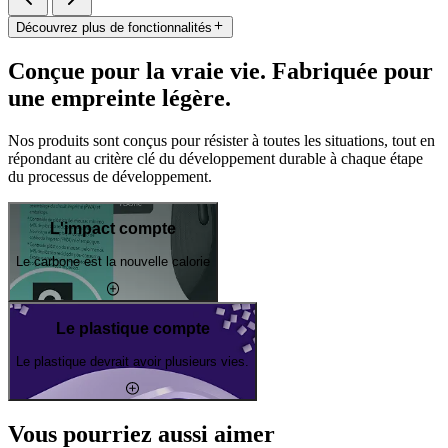
Découvrez plus de fonctionnalités
Conçue pour la vraie vie. Fabriquée pour
une empreinte légère.
Nos produits sont conçus pour résister à toutes les situations, tout en
répondant au critère clé du développement durable à chaque étape
du processus de développement.
L'impact compte
Le carbone est la nouvelle calorie
Le plastique compte
Le plastique devrait avoir plusieurs vies.
Vous pourriez aussi aimer