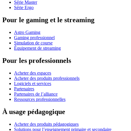
Série Master
Série Ergo
Pour le gaming et le streaming
Astro Gaming
Gaming professionnel
Simulation de course
Équipement de streaming
Pour les professionnels
Acheter des espaces
Acheter des produits professionnels
Logiciels et services
Partenaires
Partenaires de l’alliance
Ressources professionnelles
À usage pédagogique
Acheter des produits pédagogiques
Solutions pour l’enseignement primaire et secondaire