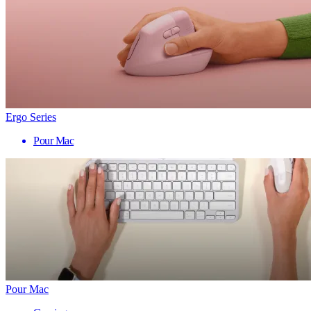
Ergo Series
Pour Mac
Pour Mac