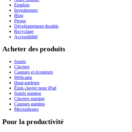
Emplois
Investisseurs
Blog
Presse
Développement durable
Recyclage
Accessibilité
Acheter des produits
Souris
Claviers
Casques et écouteurs
Webcams
Haut-parleurs
Étuis clavier pour iPad
Souris gaming
Claviers gaming
Casques gaming
Microphones
Pour la productivité