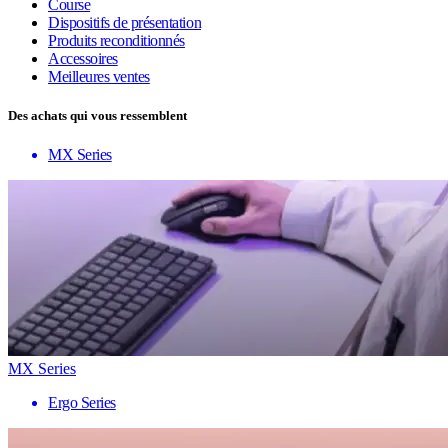
Course
Dispositifs de présentation
Produits reconditionnés
Accessoires
Meilleures ventes
Des achats qui vous ressemblent
MX Series
MX Series
Ergo Series