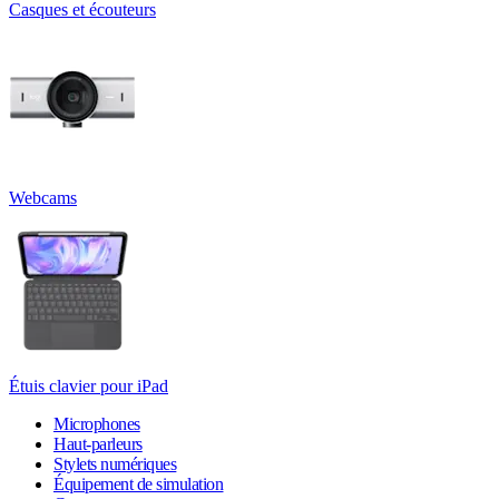
Casques et écouteurs
Webcams
Étuis clavier pour iPad
Microphones
Haut-parleurs
Stylets numériques
Équipement de simulation