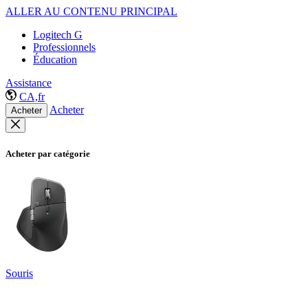
ALLER AU CONTENU PRINCIPAL
Logitech G
Professionnels
Éducation
Assistance
CA,fr
Acheter
Acheter
Acheter par catégorie
Souris