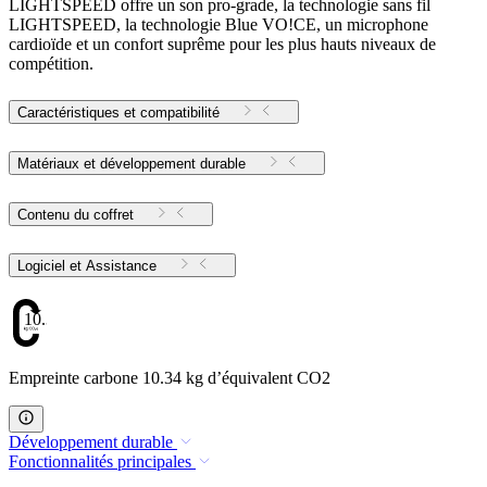
LIGHTSPEED offre un son pro-grade, la technologie sans fil
LIGHTSPEED, la technologie Blue VO!CE, un microphone
cardioïde et un confort suprême pour les plus hauts niveaux de
compétition.
Caractéristiques et compatibilité
Matériaux et développement durable
Contenu du coffret
Logiciel et Assistance
10.34
Empreinte carbone 10.34 kg d’équivalent CO2
Développement durable
Fonctionnalités principales