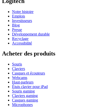
Logitech
Notre histoire
Emplois
Investisseurs
Blog
Presse
Développement durable
Recyclage
Accessibilité
Acheter des produits
Souris
Claviers
Casques et écouteurs
Webcams
Haut-parleurs
Étuis clavier pour iPad
Souris gaming
Claviers gaming
Casques gaming
Microphones