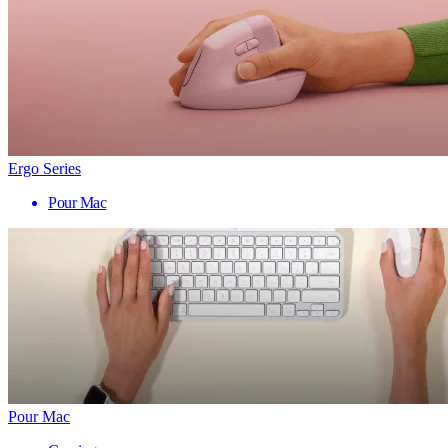
Ergo Series
Pour Mac
Pour Mac