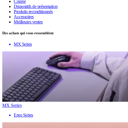
Course
Dispositifs de présentation
Produits reconditionnés
Accessoires
Meilleures ventes
Des achats qui vous ressemblent
MX Series
MX Series
Ergo Series