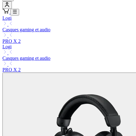
Logi
Casques gaming et audio
PRO X 2
Logi
Casques gaming et audio
PRO X 2