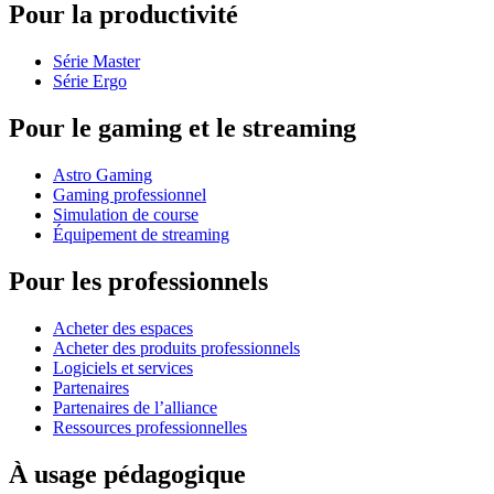
Pour la productivité
Série Master
Série Ergo
Pour le gaming et le streaming
Astro Gaming
Gaming professionnel
Simulation de course
Équipement de streaming
Pour les professionnels
Acheter des espaces
Acheter des produits professionnels
Logiciels et services
Partenaires
Partenaires de l’alliance
Ressources professionnelles
À usage pédagogique