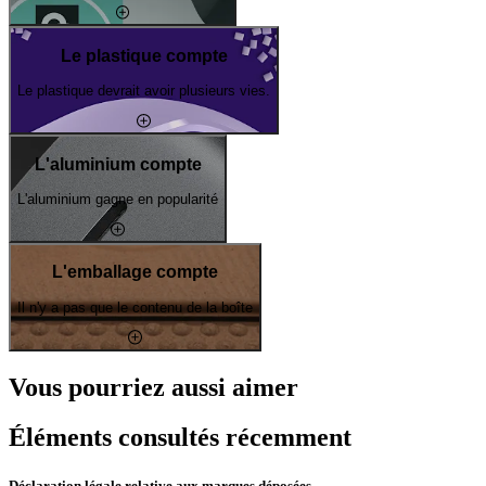
Le plastique compte
Le plastique devrait avoir plusieurs vies.
L'aluminium compte
L'aluminium gagne en popularité
L'emballage compte
Il n'y a pas que le contenu de la boîte
Vous pourriez aussi aimer
Éléments consultés récemment
Déclaration légale relative aux marques déposées