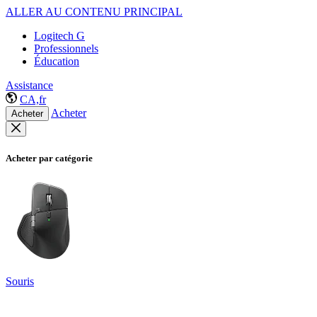
ALLER AU CONTENU PRINCIPAL
Logitech G
Professionnels
Éducation
Assistance
CA,fr
Acheter
Acheter
Acheter par catégorie
Souris