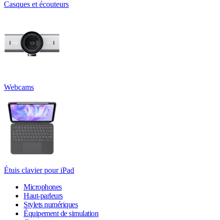
Casques et écouteurs
Webcams
Étuis clavier pour iPad
Microphones
Haut-parleurs
Stylets numériques
Équipement de simulation