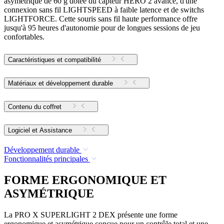
asymétrique de 60 g dotée du capteur HERO 2 avancé, d'une
connexion sans fil LIGHTSPEED à faible latence et de switchs
LIGHTFORCE. Cette souris sans fil haute performance offre
jusqu'à 95 heures d'autonomie pour de longues sessions de jeu
confortables.
Caractéristiques et compatibilité
Matériaux et développement durable
Contenu du coffret
Logiciel et Assistance
Développement durable
Fonctionnalités principales
FORME ERGONOMIQUE ET
ASYMÉTRIQUE
La PRO X SUPERLIGHT 2 DEX présente une forme
ergonomique et asymétrique conçue pour un contrôle total et une