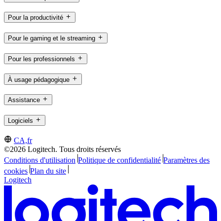
Pour la productivité
Pour le gaming et le streaming
Pour les professionnels
À usage pédagogique
Assistance
Logiciels
CA,fr
©2026 Logitech. Tous droits réservés
Conditions d'utilisation
Politique de confidentialité
Paramètres des
cookies
Plan du site
Logitech