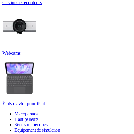
Casques et écouteurs
Webcams
Étuis clavier pour iPad
Microphones
Haut-parleurs
Stylets numériques
Équipement de simulation