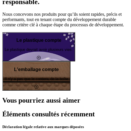
responsable.
Nous concevons nos produits pour qu’ils soient rapides, précis et
performants, tout en tenant compte du développement durable
comme critère clé à chaque étape du processus de développement.
Le plastique compte
Le plastique devrait avoir plusieurs vies.
L'emballage compte
Il n'y a pas que le contenu de la boîte
Vous pourriez aussi aimer
Éléments consultés récemment
Déclaration légale relative aux marques déposées