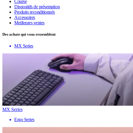
Course
Dispositifs de présentation
Produits reconditionnés
Accessoires
Meilleures ventes
Des achats qui vous ressemblent
MX Series
MX Series
Ergo Series