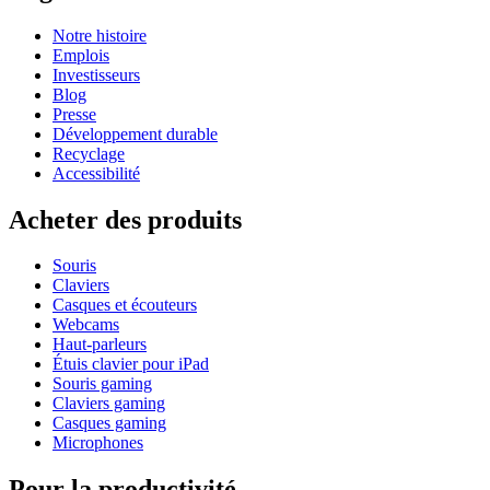
Notre histoire
Emplois
Investisseurs
Blog
Presse
Développement durable
Recyclage
Accessibilité
Acheter des produits
Souris
Claviers
Casques et écouteurs
Webcams
Haut-parleurs
Étuis clavier pour iPad
Souris gaming
Claviers gaming
Casques gaming
Microphones
Pour la productivité