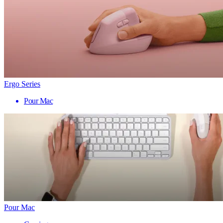
Ergo Series
Pour Mac
Pour Mac