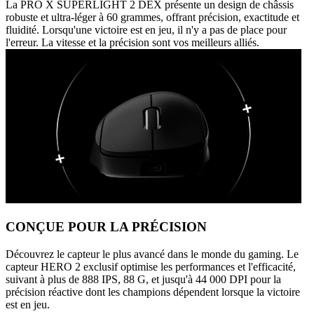
La PRO X SUPERLIGHT 2 DEX présente un design de châssis
robuste et ultra-léger à 60 grammes, offrant précision, exactitude et
fluidité. Lorsqu'une victoire est en jeu, il n'y a pas de place pour
l'erreur. La vitesse et la précision sont vos meilleurs alliés.
CONÇUE POUR LA PRÉCISION
Découvrez le capteur le plus avancé dans le monde du gaming. Le
capteur HERO 2 exclusif optimise les performances et l'efficacité,
suivant à plus de 888 IPS, 88 G, et jusqu'à 44 000 DPI pour la
précision réactive dont les champions dépendent lorsque la victoire
est en jeu.