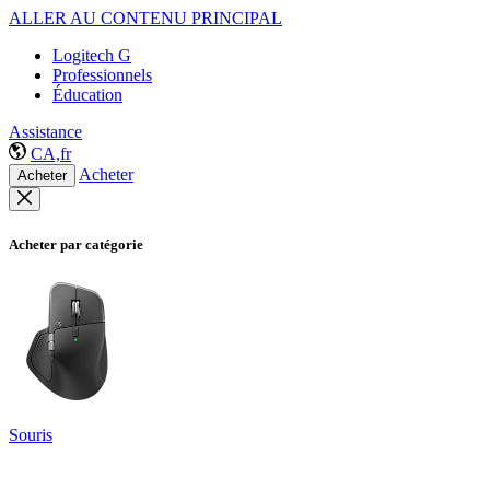
ALLER AU CONTENU PRINCIPAL
Logitech G
Professionnels
Éducation
Assistance
CA,fr
Acheter
Acheter
Acheter par catégorie
Souris