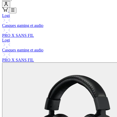
Logi
Casques gaming et audio
PRO X SANS FIL
Logi
Casques gaming et audio
PRO X SANS FIL