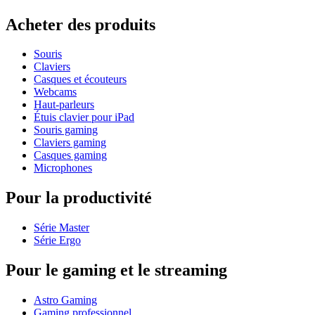
Acheter des produits
Souris
Claviers
Casques et écouteurs
Webcams
Haut-parleurs
Étuis clavier pour iPad
Souris gaming
Claviers gaming
Casques gaming
Microphones
Pour la productivité
Série Master
Série Ergo
Pour le gaming et le streaming
Astro Gaming
Gaming professionnel