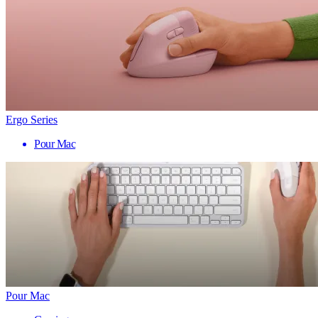
Ergo Series
Pour Mac
Pour Mac