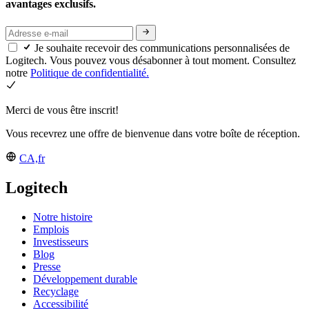
avantages exclusifs.
Je souhaite recevoir des communications personnalisées de
Logitech. Vous pouvez vous désabonner à tout moment. Consultez
notre
Politique de confidentialité.
Merci de vous être inscrit!
Vous recevrez une offre de bienvenue dans votre boîte de réception.
CA,fr
Logitech
Notre histoire
Emplois
Investisseurs
Blog
Presse
Développement durable
Recyclage
Accessibilité