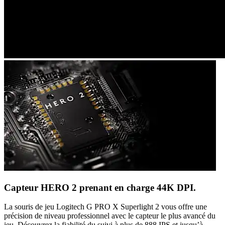
Capteur HERO 2 prenant en charge 44K DPI.
La souris de jeu Logitech G PRO X Superlight 2 vous offre une
précision de niveau professionnel avec le capteur le plus avancé du
jeu. Découvrez la fiabilité du suivi à plus de 888 IPS et jusqu’à