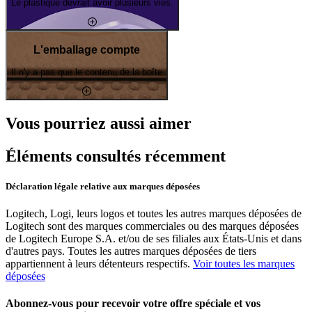
Le plastique devrait avoir plusieurs vies.
L'emballage compte
Il n'y a pas que le contenu de la boîte
Vous pourriez aussi aimer
Éléments consultés récemment
Déclaration légale relative aux marques déposées
Logitech, Logi, leurs logos et toutes les autres marques déposées de
Logitech sont des marques commerciales ou des marques déposées
de Logitech Europe S.A. et/ou de ses filiales aux États-Unis et dans
d'autres pays. Toutes les autres marques déposées de tiers
appartiennent à leurs détenteurs respectifs.
Voir toutes les marques
déposées
Abonnez-vous pour recevoir votre offre spéciale et vos