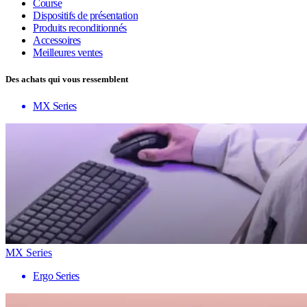
Course
Dispositifs de présentation
Produits reconditionnés
Accessoires
Meilleures ventes
Des achats qui vous ressemblent
MX Series
MX Series
Ergo Series