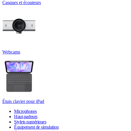
Casques et écouteurs
Webcams
Étuis clavier pour iPad
Microphones
Haut-parleurs
Stylets numériques
Équipement de simulation