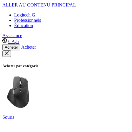
ALLER AU CONTENU PRINCIPAL
Logitech G
Professionnels
Éducation
Assistance
CA,fr
Acheter
Acheter
Acheter par catégorie
Souris