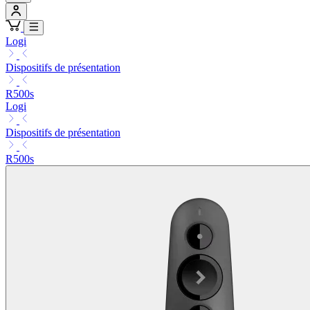
Logi
Dispositifs de présentation
R500s
Logi
Dispositifs de présentation
R500s