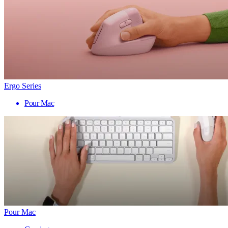
Ergo Series
Pour Mac
Pour Mac