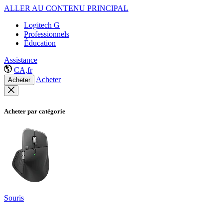
ALLER AU CONTENU PRINCIPAL
Logitech G
Professionnels
Éducation
Assistance
CA,fr
Acheter
Acheter
Acheter par catégorie
Souris